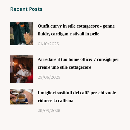
Recent Posts
Outfit curvy in stile cottagecore - gonne
fluide, cardigan e stivali in pelle
01/10/2025
Arredare il tuo home office: 7 consigli per
creare uno stile cottagecore
25/06/2025
I migliori sostituti del caffè per chi vuole
ridurre la caffeina
29/05/2025