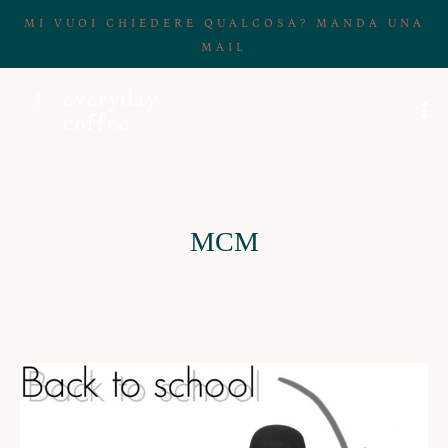
MI VUOI CHIEDERE QUALCOSA? MANDA UNA
MAIL
MCM