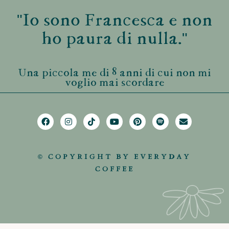
"Io sono Francesca e non
ho paura di nulla."
Una piccola me di 8 anni di cui non mi
voglio mai scordare
© COPYRIGHT BY EVERYDAY
COFFEE