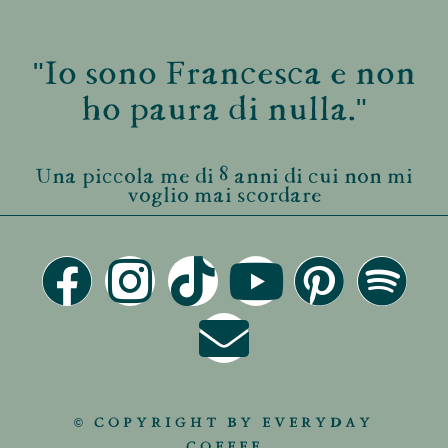
"Io sono Francesca e non
ho paura di nulla."
Una piccola me di 8 anni di cui non mi
voglio mai scordare
© COPYRIGHT BY EVERYDAY
COFFEE