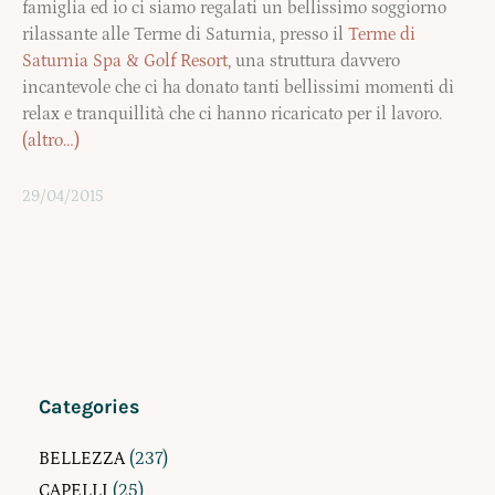
famiglia ed io ci siamo regalati un bellissimo soggiorno
rilassante alle Terme di Saturnia, presso il
Terme di
Saturnia Spa & Golf Resort
, una struttura davvero
incantevole che ci ha donato tanti bellissimi momenti di
relax e tranquillità che ci hanno ricaricato per il lavoro.
(altro…)
29/04/2015
Categories
BELLEZZA
(237)
CAPELLI
(25)