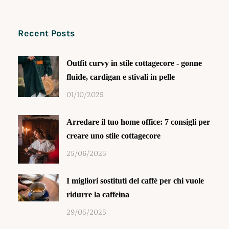
Recent Posts
Outfit curvy in stile cottagecore - gonne
fluide, cardigan e stivali in pelle
01/10/2025
Arredare il tuo home office: 7 consigli per
creare uno stile cottagecore
25/06/2025
I migliori sostituti del caffè per chi vuole
ridurre la caffeina
29/05/2025