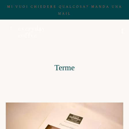
MI VUOI CHIEDERE QUALCOSA? MANDA UNA
MAIL
Terme