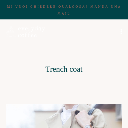
MI VUOI CHIEDERE QUALCOSA? MANDA UNA
MAIL
Trench coat