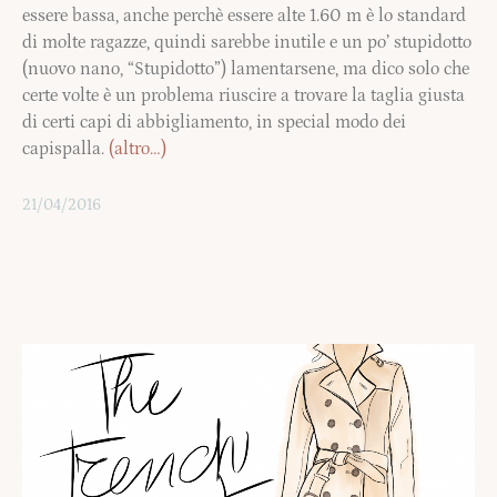
essere bassa, anche perchè essere alte 1.60 m è lo standard
di molte ragazze, quindi sarebbe inutile e un po’ stupidotto
(nuovo nano, “Stupidotto”) lamentarsene, ma dico solo che
certe volte è un problema riuscire a trovare la taglia giusta
di certi capi di abbigliamento, in special modo dei
capispalla.
(altro…)
21/04/2016