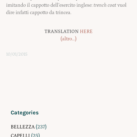
imitando il cappotto dell’esercito inglese:
trench coat
vuol
dire infatti cappotto da trincea.
TRANSLATION
HERE
(altro…)
10/01/2015
Categories
BELLEZZA
(237)
CAPELLI
(25)