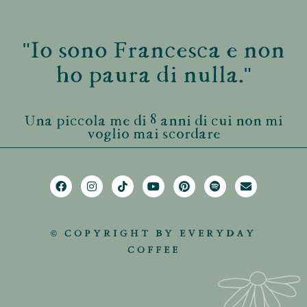
"Io sono Francesca e non
ho paura di nulla."
Una piccola me di 8 anni di cui non mi
voglio mai scordare
© COPYRIGHT BY EVERYDAY
COFFEE