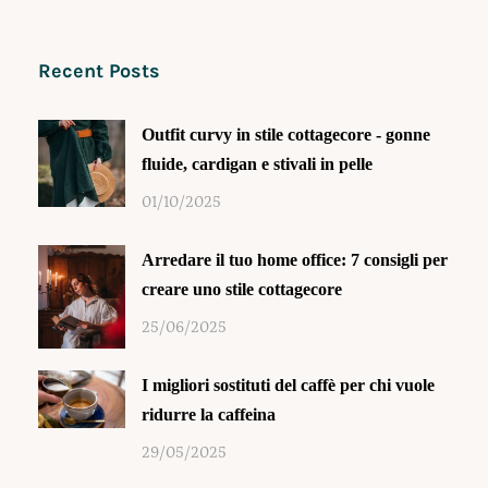
Recent Posts
Outfit curvy in stile cottagecore - gonne
fluide, cardigan e stivali in pelle
01/10/2025
Arredare il tuo home office: 7 consigli per
creare uno stile cottagecore
25/06/2025
I migliori sostituti del caffè per chi vuole
ridurre la caffeina
29/05/2025