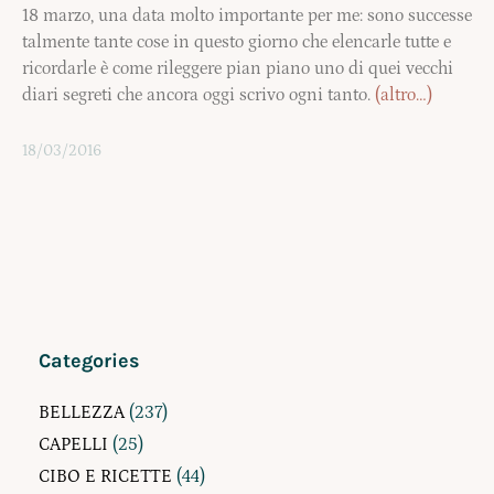
18 marzo, una data molto importante per me: sono successe
talmente tante cose in questo giorno che elencarle tutte e
ricordarle è come rileggere pian piano uno di quei vecchi
diari segreti che ancora oggi scrivo ogni tanto.
(altro…)
18/03/2016
Categories
BELLEZZA
(237)
CAPELLI
(25)
CIBO E RICETTE
(44)