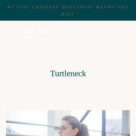
MI VUOI CHIEDERE QUALCOSA? MANDA UNA
MAIL
Turtleneck