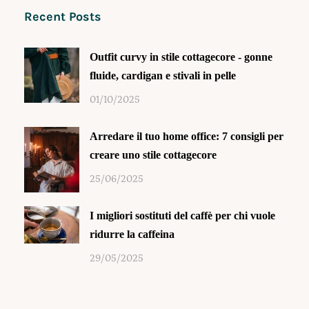
Recent Posts
Outfit curvy in stile cottagecore - gonne
fluide, cardigan e stivali in pelle
01/10/2025
Arredare il tuo home office: 7 consigli per
creare uno stile cottagecore
25/06/2025
I migliori sostituti del caffè per chi vuole
ridurre la caffeina
29/05/2025