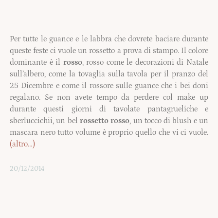
Per tutte le guance e le labbra che dovrete baciare durante
queste feste ci vuole un rossetto a prova di stampo. Il colore
dominante è il
rosso
, rosso come le decorazioni di Natale
sull’albero, come la tovaglia sulla tavola per il pranzo del
25 Dicembre e come il rossore sulle guance che i bei doni
regalano. Se non avete tempo da perdere col make up
durante questi giorni di tavolate pantagrueliche e
sberluccichii, un bel
rossetto rosso
, un tocco di blush e un
mascara nero tutto volume è proprio quello che vi ci vuole.
(altro…)
20/12/2014