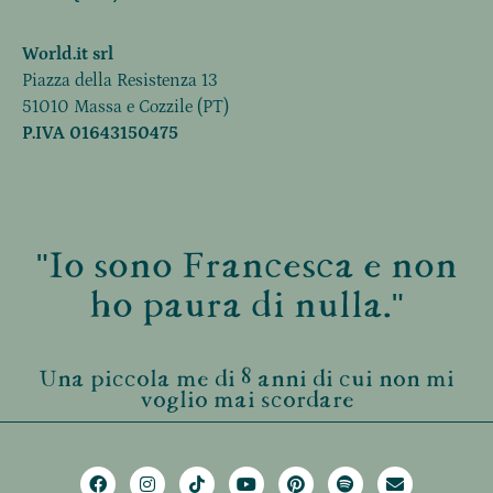
World.it srl
Piazza della Resistenza 13
51010 Massa e Cozzile (PT)
P.IVA 01643150475
"Io sono Francesca e non
ho paura di nulla."
Una piccola me di 8 anni di cui non mi
voglio mai scordare