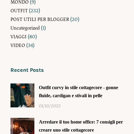
MONDO
(9)
OUTFIT
(232)
POST UTILI PER BLOGGER
(20)
Uncategorized
(1)
VIAGGI
(80)
VIDEO
(34)
Recent Posts
Outfit curvy in stile cottagecore - gonne
fluide, cardigan e stivali in pelle
01/10/2025
Arredare il tuo home office: 7 consigli per
creare uno stile cottagecore