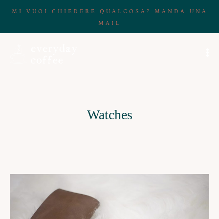
MI VUOI CHIEDERE QUALCOSA? MANDA UNA
MAIL
Watches