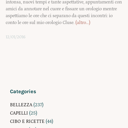
intonsa, nuovi tempi e tante aspettative, appuntamenti con
amici da annotare nel cuore e fissare un orologio mentre
aspettiamo le ore che ci separano da questi incontri: io
conto le ore sul mio orologio Cluse.
(altro…)
12/01/2016
Categories
BELLEZZA
(237)
CAPELLI
(25)
CIBO E RICETTE
(44)