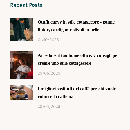
Recent Posts
Outfit curvy in stile cottagecore - gonne
fluide, cardigan e stivali in pelle
01/10/2025
Arredare il tuo home office: 7 consigli per
creare uno stile cottagecore
25/06/2025
I migliori sostituti del caffè per chi vuole
ridurre la caffeina
29/05/2025