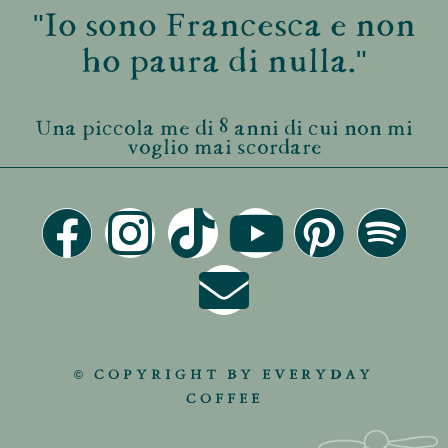
"Io sono Francesca e non
ho paura di nulla."
Una piccola me di 8 anni di cui non mi
voglio mai scordare
© COPYRIGHT BY EVERYDAY
COFFEE