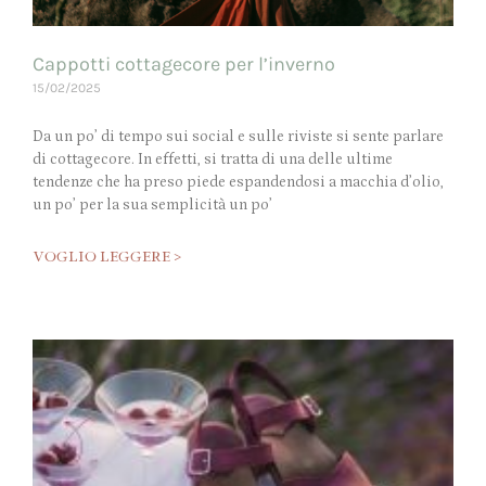
Cappotti cottagecore per l’inverno
15/02/2025
Da un po’ di tempo sui social e sulle riviste si sente parlare
di cottagecore. In effetti, si tratta di una delle ultime
tendenze che ha preso piede espandendosi a macchia d’olio,
un po’ per la sua semplicità un po’
VOGLIO LEGGERE >