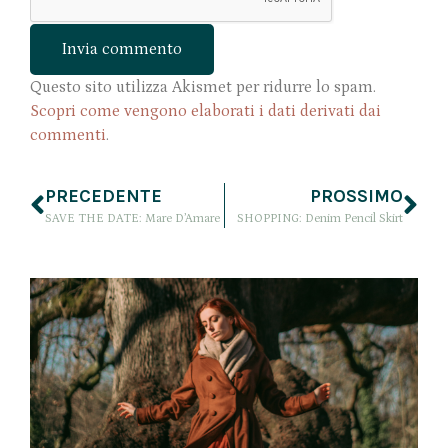
Questo sito utilizza Akismet per ridurre lo spam.
Scopri come vengono elaborati i dati derivati dai
commenti
.
PRECEDENTE
PROSSIMO
SAVE THE DATE: Mare D’Amare
SHOPPING: Denim Pencil Skirt