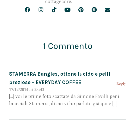
cottagecore.
1 Commento
STAMERRA Bangles, ottone lucido e pelli
preziose – EVERYDAY COFFEE
Reply
17/12/2014 at 23:43
[…] voi le prime foto scattate da Simone Favilli per i
bracciali Stamerra, di cui vi ho parlato già qui e […]