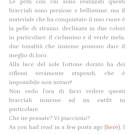
Le pelli con cui sono realizzati questi
bracciali sono preziose e bellissime, ma il
materiale che ha conquistato il mio cuore è
la pelle di struzzo, declinata in due colori
in particolare: il ciclamino e il verde mela,
due tonalità che insieme possono dare il
meglio di loro.
Alla luce del sole l’ottone dorato ha dei
riflessi veramente stupendi, che è
impossibile non notare!
Non vedo l’ora di farvi vedere questi
bracciali insieme ad un outfit in
particolare.
Che ne pensate? Vi piacciono?
As you had read in a few posts ago (
here
), I