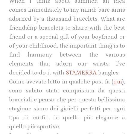
When I think about summer, an idea
comes immediately to my mind: bare arms
adorned by a thousand bracelets. What are
friendship bracelets to share with the ​​best
friend or a special gift of your boyfriend or
of your childhood, the important thing is to
find harmony between the various
elements that adorn our wrists: I’ve
decided to do it with
STAMERRA
bangles.
Come avevate letto in qualche post fa (
qui
),
sono subito stata conquistata da questi
bracciali e penso che per questa bellissima
stagione siano dei gioielli perfetti per ogni
tipo di outfit, da quello più elegante a
quello più sportivo.