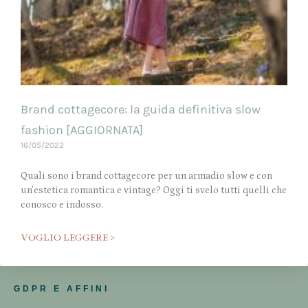
Brand cottagecore: la guida definitiva slow
fashion [AGGIORNATA]
16/05/2022
Quali sono i brand cottagecore per un armadio slow e con
un’estetica romantica e vintage? Oggi ti svelo tutti quelli che
conosco e indosso.
VOGLIO LEGGERE >
GDPR E AFFINI