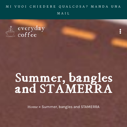
MI VUOI CHIEDERE QUALCOSA? MANDA UNA
MAIL
Summer, bangles
and STAMERRA
Home
»
Summer, bangles and STAMERRA