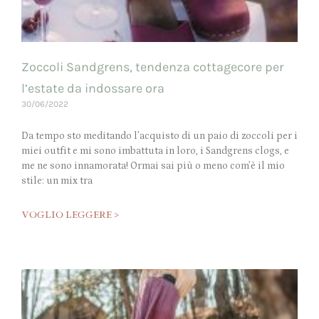
Zoccoli Sandgrens, tendenza cottagecore per
l’estate da indossare ora
30/06/2022
Da tempo sto meditando l’acquisto di un paio di zoccoli per i
miei outfit e mi sono imbattuta in loro, i Sandgrens clogs, e
me ne sono innamorata! Ormai sai più o meno com’è il mio
stile: un mix tra
VOGLIO LEGGERE >