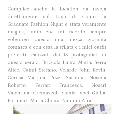
Complice anche la lo
cation da favola
direttamente sul Lago di Como, la
Graduate Fashion Night è stata veramente
magica, tanto che mi ricordo sempre
volentieri questa mia mezza giornata
comasca e con essa la sfilata e i miei outfit
preferiti realizzati dai 13 protagonisti di
questa serata:
Briccola Laura Maria, Serra
Alice, Caimi Stefano, Velarde John Kevin,
Gerosa Martina, Pozzi Susanna, Noseda
Roberto, Ferrari Francesca, Nosari
Valentina, Cremascoli Ylenia, Voci Giulia,
Formenti Maria Chiara, Nannini Afr
a.