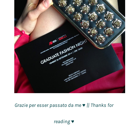
Grazie per esser passato da me
|| Thanks for
♥
reading
♥