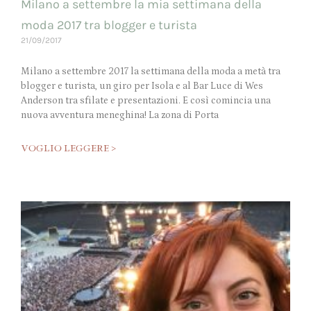
Milano a settembre la mia settimana della
moda 2017 tra blogger e turista
21/09/2017
Milano a settembre 2017 la settimana della moda a metà tra
blogger e turista, un giro per Isola e al Bar Luce di Wes
Anderson tra sfilate e presentazioni. E così comincia una
nuova avventura meneghina! La zona di Porta
VOGLIO LEGGERE >