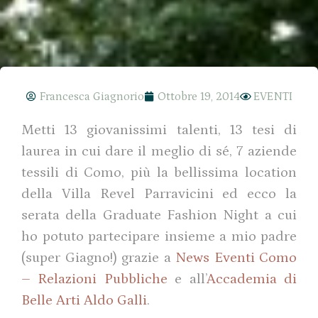
Francesca Giagnorio
Ottobre 19, 2014
EVENTI
Metti 13 giovanissimi talenti, 13 tesi di
laurea in cui dare il meglio di sé, 7 aziende
tessili di Como, più la bellissima location
della Villa Revel Parravicini ed ecco la
serata della Graduate Fashion Night a cui
ho potuto partecipare insieme a mio padre
(super Giagno!) grazie a
News Eventi Como
– Relazioni Pubbliche
e all’
Accademia di
Belle Arti Aldo Galli
.