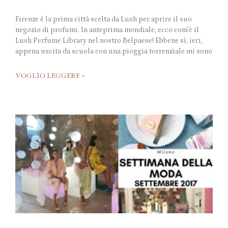
Firenze è la prima città scelta da Lush per aprire il suo
negozio di profumi. In anteprima mondiale, ecco com’è il
Lush Perfume Library nel nostro Belpaese! Ebbene sì, ieri,
appena uscita da scuola con una pioggia torrenziale mi sono
VOGLIO LEGGERE >