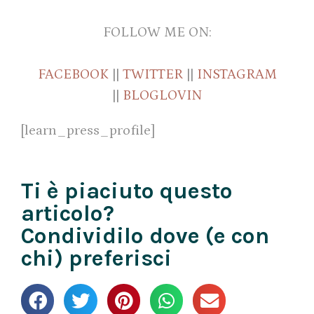
FOLLOW ME ON:
FACEBOOK
||
TWITTER
||
INSTAGRAM
||
BLOGLOVIN
[learn_press_profile]
Ti è piaciuto questo
articolo?
Condividilo dove (e con
chi) preferisci