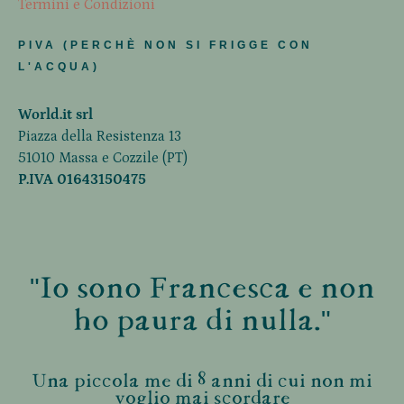
Termini e Condizioni
PIVA (PERCHÈ NON SI FRIGGE CON
L'ACQUA)
World.it srl
Piazza della Resistenza 13
51010 Massa e Cozzile (PT)
P.IVA 01643150475
"Io sono Francesca e non
ho paura di nulla."
Una piccola me di 8 anni di cui non mi
voglio mai scordare