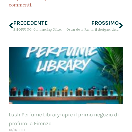
commenti
.
PRECEDENTE
PROSSIMO
SHOPPING: Glimmering Glitter
Oscar de la Renta, il designer delle principesse
Lush Perfume Library: apre il primo negozio di
profumi a Firenze
13/11/2019