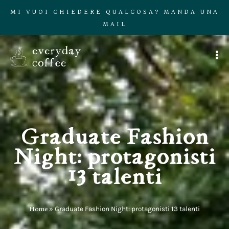
MI VUOI CHIEDERE QUALCOSA? MANDA UNA
MAIL
Graduate Fashion
Night: protagonisti
13 talenti
Home
»
Graduate Fashion Night: protagonisti 13 talenti