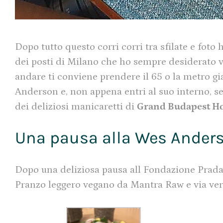
Dopo tutto questo corri corri tra sfilate e foto
dei posti di Milano che ho sempre desiderato ved
andare ti conviene prendere il 65 o la metro gi
Anderson e, non appena entri al suo interno, se
dei deliziosi manicaretti di
Grand Budapest Ho
Una pausa alla Wes Anderso
Dopo una deliziosa pausa all Fondazione Prada 
Pranzo leggero vegano da Mantra Raw e via vers