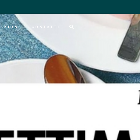
AZIONI
CONTATTI
a moda 2017