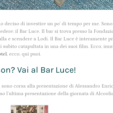
 ho deciso di investire un po’ di tempo per me. Sono
ere: il Bar Luce. Il bar si trova presso la Fondazi
alla e scendere a Lodi. Il Bar Luce è interamente 
i subito catapultata in una dei suoi film. Ecco, im
tel
, ecco, qui puoi.
n? Vai al Bar Luce!
sono corsa alla presentazione di Alessandro Enriq
o l’ultima presentazione della giornata di Alcooli