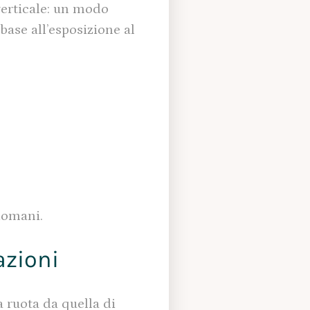
verticale: un modo
base all’esposizione al
domani.
azioni
 ruota da quella di