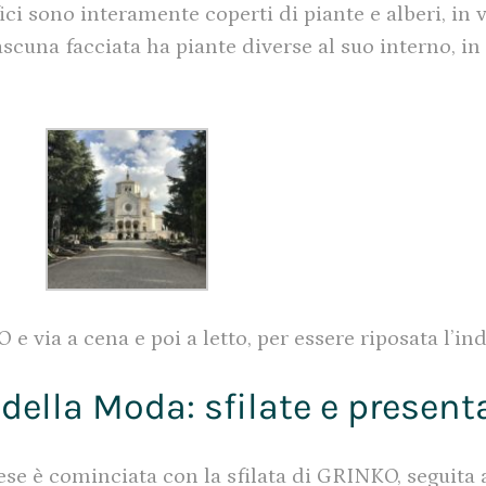
ci sono interamente coperti di piante e alberi, in 
ascuna facciata ha piante diverse al suo interno, in 
via a cena e poi a letto, per essere riposata l’in
della Moda: sfilate e present
se è cominciata con la sfilata di GRINKO, seguita a