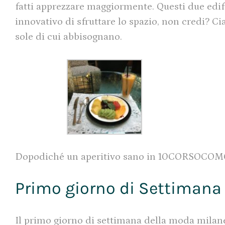
fatti apprezzare maggiormente. Questi due edifi
innovativo di sfruttare lo spazio, non credi? Ci
sole di cui abbisognano.
Dopodiché un aperitivo sano in 10CORSOCOMO e 
Primo giorno di Settimana 
Il primo giorno di settimana della moda milane