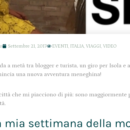
io
Settembre 21, 2017
EVENTI
,
ITALIA
,
VIAGGI
,
VIDEO
 a metà tra blogger e turista, un giro per Isola e 
comincia una nuova avventura meneghina!
città che mi piacciono di più: sono maggiormente pr
tà.
a mia settimana della m