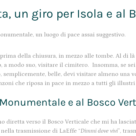
ta, un giro per Isola e al 
onumentale, un luogo di pace assai suggestivo.
prima della chiusura, in mezzo alle tombe. Al di là
, a modo suo, visitare il cimitero.
Insomma, se sei
o, semplicemente, belle, devi visitare almeno una vo
oni che riposa in pace in mezzo a tutti gli illustr
 Monumentale e al Bosco Vert
 diretta verso il Bosco Verticale che mi ha lasciat
nella trasmissione di LaEffe “
Dimmi dove vivi
”, tra