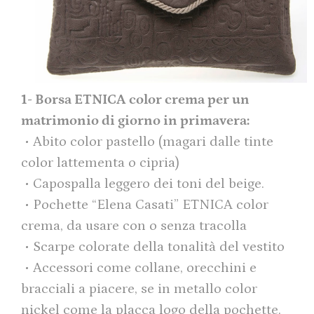
1- Borsa ETNICA color crema per un
matrimonio di giorno in primavera:
• Abito color pastello (magari dalle tinte
color lattementa o cipria)
• Capospalla leggero dei toni del beige.
• Pochette “Elena Casati” ETNICA color
crema, da usare con o senza tracolla
• Scarpe colorate della tonalità del vestito
• Accessori come collane, orecchini e
bracciali a piacere, se in metallo color
nickel come la placca logo della pochette.