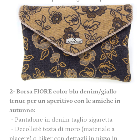
2- Borsa FIORE color blu denim/giallo
tenue per un aperitivo con le amiche in
autunno:
• Pantalone in denim taglio sigaretta
• Decolletè testa di moro (materiale a
piacere) o biker con dettagli in pizzo in