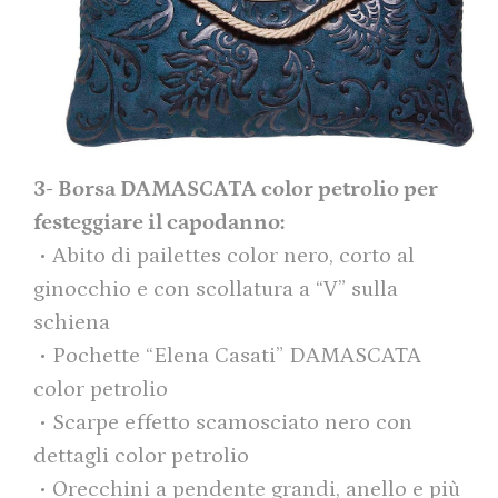
3- Borsa DAMASCATA color petrolio per
festeggiare il capodanno:
• Abito di pailettes color nero, corto al
ginocchio e con scollatura a “V” sulla
schiena
• Pochette “Elena Casati” DAMASCATA
color petrolio
• Scarpe effetto scamosciato nero con
dettagli color petrolio
• Orecchini a pendente grandi, anello e più