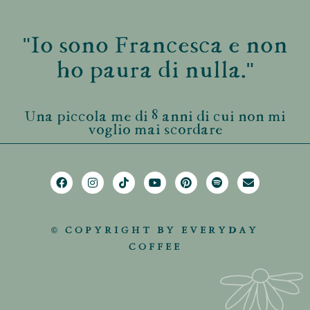
"Io sono Francesca e non
ho paura di nulla."
Una piccola me di 8 anni di cui non mi
voglio mai scordare
© COPYRIGHT BY EVERYDAY
COFFEE