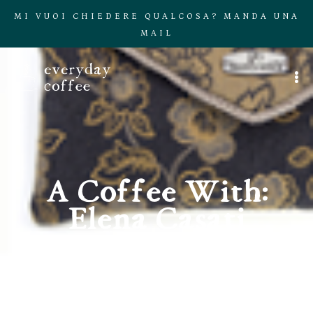
MI VUOI CHIEDERE QUALCOSA? MANDA UNA
MAIL
A Coffee With:
Elena Casati
Home
»
A Coffee With: Elena Casati