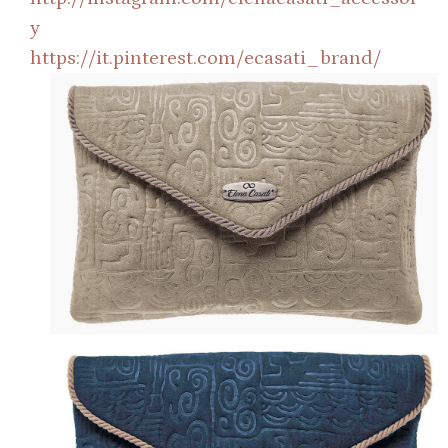
y
https://it.pinterest.com/ecasati_brand/