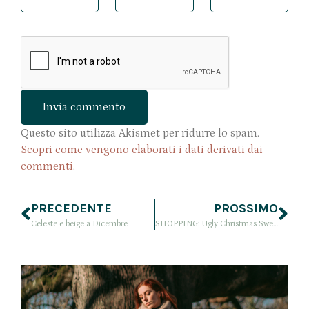
Questo sito utilizza Akismet per ridurre lo spam.
Scopri come vengono elaborati i dati derivati dai
commenti
.
PRECEDENTE
PROSSIMO
Celeste e beige a Dicembre
SHOPPING: Ugly Christmas Sweater