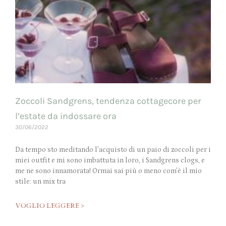
Zoccoli Sandgrens, tendenza cottagecore per
l’estate da indossare ora
30/06/2022
Da tempo sto meditando l’acquisto di un paio di zoccoli per i
miei outfit e mi sono imbattuta in loro, i Sandgrens clogs, e
me ne sono innamorata! Ormai sai più o meno com’è il mio
stile: un mix tra
VOGLIO LEGGERE >