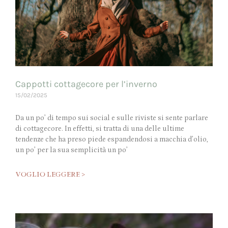
Cappotti cottagecore per l’inverno
15/02/2025
Da un po’ di tempo sui social e sulle riviste si sente parlare
di cottagecore. In effetti, si tratta di una delle ultime
tendenze che ha preso piede espandendosi a macchia d’olio,
un po’ per la sua semplicità un po’
VOGLIO LEGGERE >