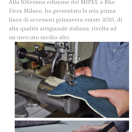
Alla 106esima edizione del MIPEL a Rho
Fiera Milano, ho presentato la mia prima
linea di accessori primavera-estate 2015, di
alta qualità artigianale italiana, rivolta ad
un mercato medio-alto.