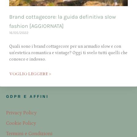
Brand cottagecore: la guida definitiva slow
fashion [AGGIORNATA]
16/05/2022
Quali sono i brand cottagecore per un armadio slow e con
un’estetica romantica e vintage? Oggi ti svelo tutti quelli che
conosco e indosso.
VOGLIO LEGGERE >
GDPR E AFFINI
Privacy Policy
Cookie Policy
Termini e Condizioni