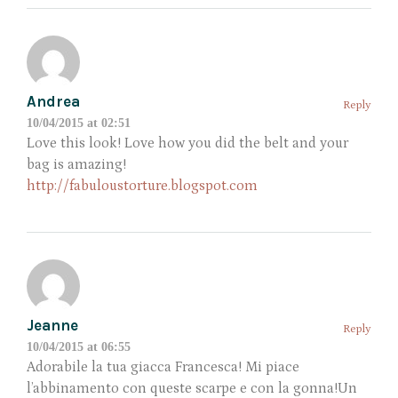
Andrea
Reply
10/04/2015 at 02:51
Love this look! Love how you did the belt and your
bag is amazing!
http://fabuloustorture.blogspot.com
Jeanne
Reply
10/04/2015 at 06:55
Adorabile la tua giacca Francesca! Mi piace
l’abbinamento con queste scarpe e con la gonna!Un