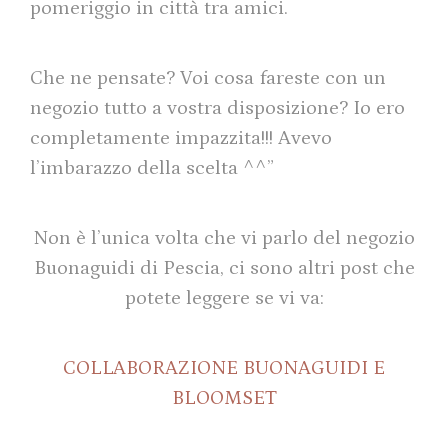
pomeriggio in città tra amici.
Che ne pensate? Voi cosa fareste con un
negozio tutto a vostra disposizione? Io ero
completamente impazzita!!! Avevo
l’imbarazzo della scelta ^^”
Non è l’unica volta che vi parlo del negozio
Buonaguidi di Pescia, ci sono altri post che
potete leggere se vi va:
COLLABORAZIONE BUONAGUIDI E
BLOOMSET