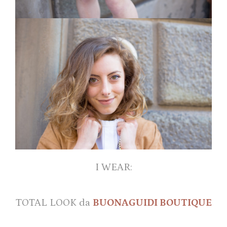
I WEAR:
TOTAL LOOK da
BUONAGUIDI BOUTIQUE