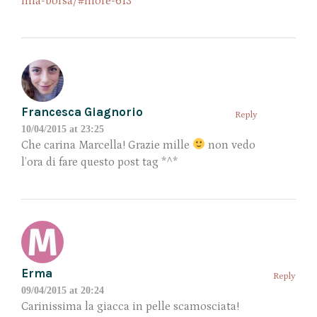
mia-borsa/#more-613
Francesca Giagnorio
Reply
10/04/2015 at 23:25
Che carina Marcella! Grazie mille
non vedo
l’ora di fare questo post tag *^*
Erma
Reply
09/04/2015 at 20:24
Carinissima la giacca in pelle scamosciata!