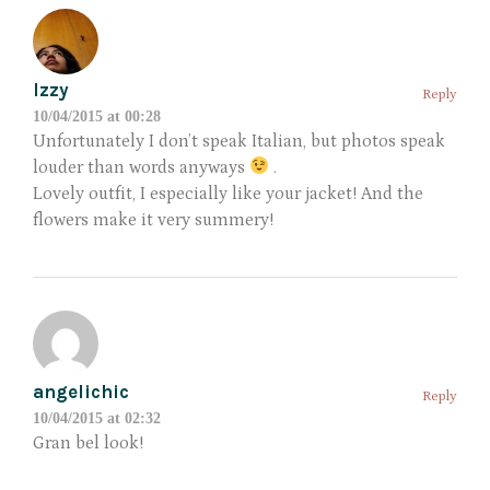
Izzy
Reply
10/04/2015 at 00:28
Unfortunately I don’t speak Italian, but photos speak
louder than words anyways
.
Lovely outfit, I especially like your jacket! And the
flowers make it very summery!
angelichic
Reply
10/04/2015 at 02:32
Gran bel look!