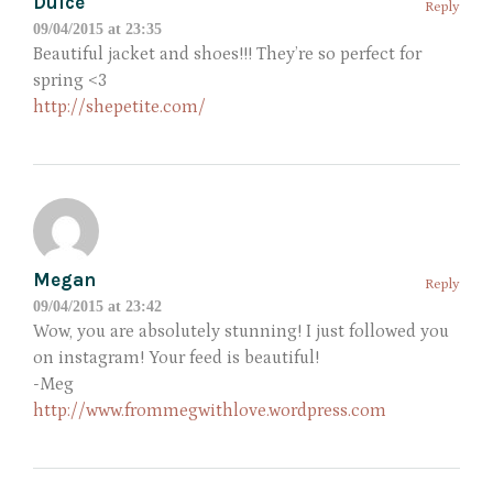
Dulce
Reply
09/04/2015 at 23:35
Beautiful jacket and shoes!!! They’re so perfect for
spring <3
http://shepetite.com/
Megan
Reply
09/04/2015 at 23:42
Wow, you are absolutely stunning! I just followed you
on instagram! Your feed is beautiful!
-Meg
http://www.frommegwithlove.wordpress.com