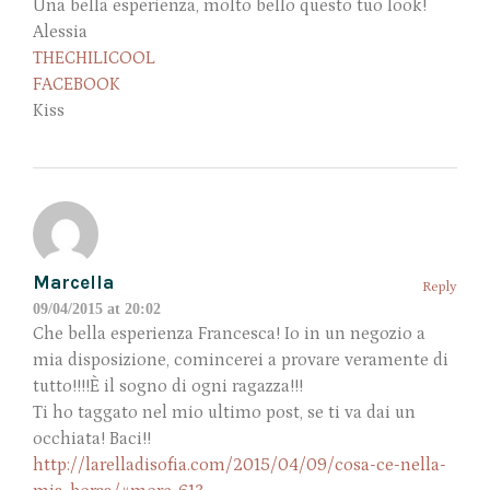
Una bella esperienza, molto bello questo tuo look!
Alessia
THECHILICOOL
FACEBOOK
Kiss
Marcella
Reply
09/04/2015 at 20:02
Che bella esperienza Francesca! Io in un negozio a
mia disposizione, comincerei a provare veramente di
tutto!!!!È il sogno di ogni ragazza!!!
Ti ho taggato nel mio ultimo post, se ti va dai un
occhiata! Baci!!
http://larelladisofia.com/2015/04/09/cosa-ce-nella-