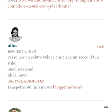
post:
http://www.honeyandcotton.org/abbigliamento-
comodo-e-casual-con-jadea-home/
alice
Reply
10/04/2015 at 11:47
Passo per un saluto veloce, mi piace un sacco il tuo
stile!
Buon weekend!
Alice Cerea,
BABYWHATSUP.COM
Ti aspetto sul mio nuovo
blogger network
!