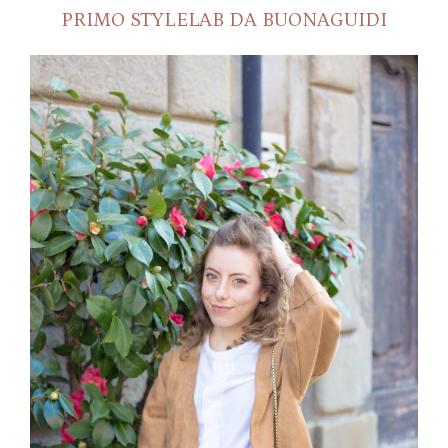
PRIMO STYLELAB DA BUONAGUIDI