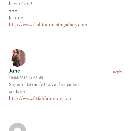
bacio Cara!
♥♥♥
Jeanne
http://www.fashionmusingsdiary.com
Jane
Reply
10/04/2015 at 08:49
Super cute outfit! Love this jacket!
xo, Jane
http://www.fitfabfunmom.com