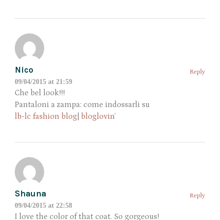
Nico
Reply
09/04/2015 at 21:59
Che bel look!!!
Pantaloni a zampa: come indossarli su
lb-lc fashion blog
|
bloglovin’
Shauna
Reply
09/04/2015 at 22:58
I love the color of that coat. So gorgeous!