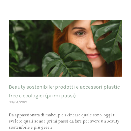
Beauty sostenibile: prodotti e accessori plastic
free e ecologici (primi passi)
08/04/2021
Da appassionata di makeup e skincare quale sono, oggi ti
svelerò quali sono i primi passi da fare per avere un beauty
sostenibile e più green.