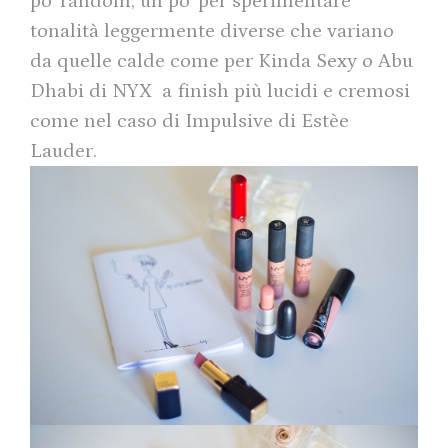
po’ random, un po’ per sperimentare
tonalità leggermente diverse che variano
da quelle calde come per Kinda Sexy o Abu
Dhabi di NYX a finish più lucidi e cremosi
come nel caso di Impulsive di Estèe
Lauder.