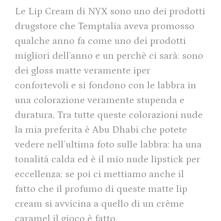
Le Lip Cream di NYX sono uno dei prodotti
drugstore che Temptalia aveva promosso
qualche anno fa come uno dei prodotti
migliori dell’anno e un perchè ci sarà: sono
dei gloss matte veramente iper
confortevoli e si fondono con le labbra in
una colorazione veramente stupenda e
duratura, Tra tutte queste colorazioni nude
la mia preferita è Abu Dhabi che potete
vedere nell’ultima foto sulle labbra: ha una
tonalità calda ed è il mio nude lipstick per
eccellenza; se poi ci mettiamo anche il
fatto che il profumo di queste matte lip
cream si avvicina a quello di un crème
caramel il gioco è fatto.