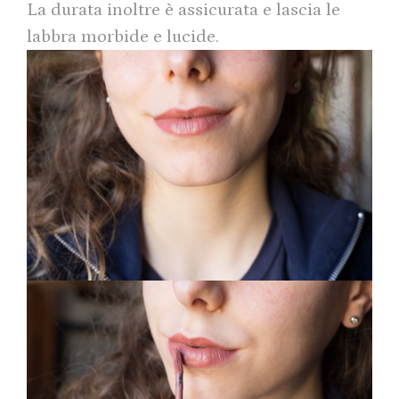
La durata inoltre è assicurata e lascia le
labbra morbide e lucide.