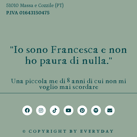
51010 Massa e Cozzile (PT)
P.IVA 01643150475
"Io sono Francesca e non
ho paura di nulla."
Una piccola me di 8 anni di cui non mi
voglio mai scordare
© COPYRIGHT BY EVERYDAY