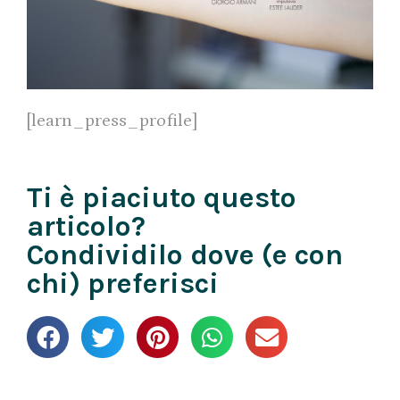
[learn_press_profile]
Ti è piaciuto questo
articolo?
Condividilo dove (e con
chi) preferisci