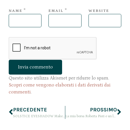
*
*
NAME
EMAIL
WEBSITE
Questo sito utilizza Akismet per ridurre lo spam.
Scopri come vengono elaborati i dati derivati dai
commenti
.
PRECEDENTE
PROSSIMO
SOLSTICE EYESHADOW Makeup Tutorial
La mia borsa Roberta Pieri e un look minimal