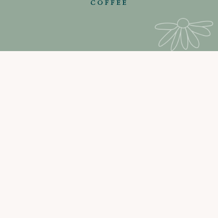
COFFEE