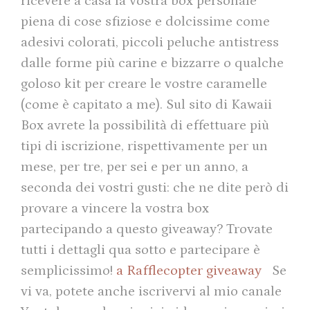
ricevere a casa la vostra box personale
piena di cose sfiziose e dolcissime come
adesivi colorati, piccoli peluche antistress
dalle forme più carine e bizzarre o qualche
goloso kit per creare le vostre caramelle
(come è capitato a me). Sul sito di Kawaii
Box avrete la possibilità di effettuare più
tipi di iscrizione, rispettivamente per un
mese, per tre, per sei e per un anno, a
seconda dei vostri gusti: che ne dite però di
provare a vincere la vostra box
partecipando a questo giveaway? Trovate
tutti i dettagli qua sotto e partecipare è
semplicissimo!
a Rafflecopter giveaway
Se
vi va, potete anche iscrivervi al mio canale