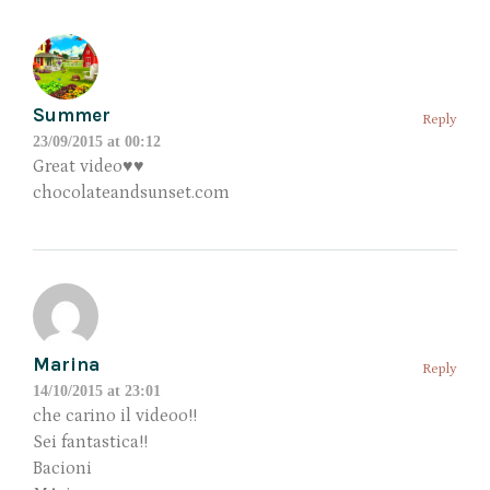
Summer
Reply
23/09/2015 at 00:12
Great video♥♥
chocolateandsunset.com
Marina
Reply
14/10/2015 at 23:01
che carino il videoo!!
Sei fantastica!!
Bacioni