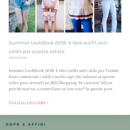
Summer LookBook 2018: 4 idee outfit anti
caldo per questa estate
02/07/2018
Summer LookBook 2018: 4 idee outfit anti caldo per l’estate.
Sono cominciati i saldi e molti capi che indosso in questo
video puoi trovarli su MECShopping. Se curiosa? Allora
perché non vai a controllare su loro sito? In questo post
VOGLIO LEGGERE >
GDPR E AFFINI