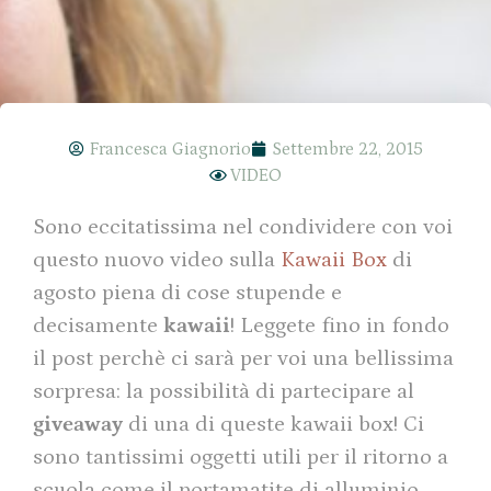
Francesca Giagnorio
Settembre 22, 2015
VIDEO
Sono eccitatissima nel condividere con voi
questo nuovo video sulla
Kawaii Box
di
agosto piena di cose stupende e
decisamente
kawaii
! Leggete fino in fondo
il post perchè ci sarà per voi una bellissima
sorpresa: la possibilità di partecipare al
giveaway
di una di queste kawaii box!
Ci
sono tantissimi oggetti utili per il ritorno a
scuola come il portamatite di alluminio