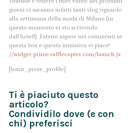
Youtube e vedere i miei video: nei prossimi
giorni ci saranno infatti tanti vlog riguardo
alla settimana della moda di Milano (in
questo momento vi sto scrivendo
dall’hotel!). Fatemi sapere nei commenti se
questa box e questa iniziativa vi piace!
//widget-prime.rafflecopter.com/launch.js
[learn_press_profile]
Ti è piaciuto questo
articolo?
Condividilo dove (e con
chi) preferisci