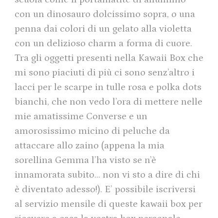
con un dinosauro dolcissimo sopra, o una
penna dai colori di un gelato alla violetta
con un delizioso charm a forma di cuore.
Tra gli oggetti presenti nella Kawaii Box che
mi sono piaciuti di più ci sono senz’altro i
lacci per le scarpe in tulle rosa e polka dots
bianchi, che non vedo l’ora di mettere nelle
mie amatissime Converse e un
amorosissimo micino di peluche da
attaccare allo zaino (appena la mia
sorellina Gemma l’ha visto se n’è
innamorata subito… non vi sto a dire di chi
è diventato adesso!). E’ possibile iscriversi
al servizio mensile di queste kawaii box per