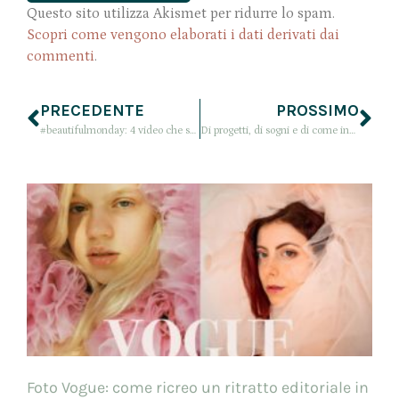
Questo sito utilizza Akismet per ridurre lo spam.
Scopri come vengono elaborati i dati derivati dai
commenti
.
PRECEDENTE
PROSSIMO
#beautifulmonday: 4 video che sconvolgeranno le vostre idee sul makeup (completamente!)
Di progetti, di sogni e di come indosso la mia gonna lunga in denim
Foto Vogue: come ricreo un ritratto editoriale in