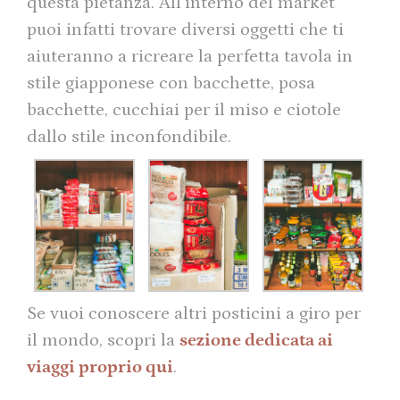
questa pietanza. All’interno del market
puoi infatti trovare diversi oggetti che ti
aiuteranno a ricreare la perfetta tavola in
stile giapponese con bacchette, posa
bacchette, cucchiai per il miso e ciotole
dallo stile inconfondibile.
Se vuoi conoscere altri posticini a giro per
il mondo, scopri la
sezione dedicata ai
viaggi proprio qui
.