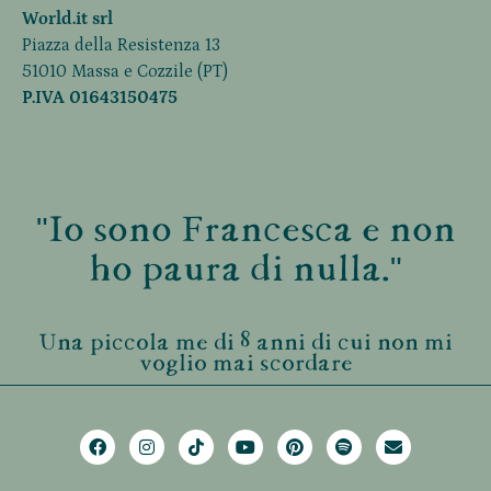
World.it srl
Piazza della Resistenza 13
51010 Massa e Cozzile (PT)
P.IVA 01643150475
"Io sono Francesca e non
ho paura di nulla."
Una piccola me di 8 anni di cui non mi
voglio mai scordare