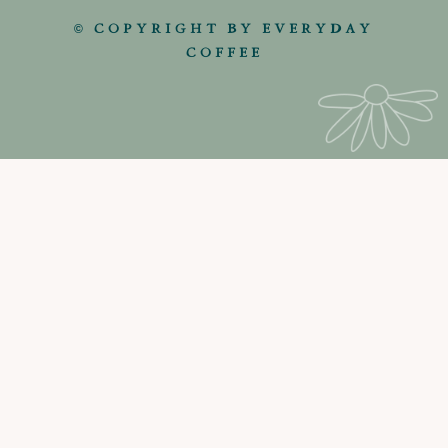
© COPYRIGHT BY EVERYDAY
COFFEE