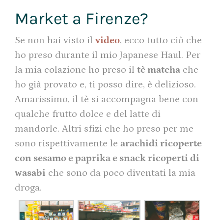
Market a Firenze?
Se non hai visto il
video
, ecco tutto ciò che
ho preso durante il mio Japanese Haul. Per
la mia colazione ho preso il
tè matcha
che
ho già provato e, ti posso dire, è delizioso.
Amarissimo, il tè si accompagna bene con
qualche frutto dolce e del latte di
mandorle. Altri sfizi che ho preso per me
sono rispettivamente le
arachidi ricoperte
con sesamo e paprika e snack ricoperti di
wasabi
che sono da poco diventati la mia
droga.