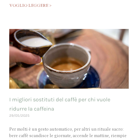
VOGLIO LEGGERE >
I migliori sostituti del caffè per chi vuole
ridurre la caffeina
29/05/2025
Per molti è un gesto automatico, per altri un rituale sacro:
bere caffè scandisce le giornate, accende le mattine, riempie