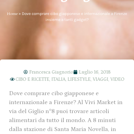
Home
»
Dove comprare cibo giapponese e internazionale a Firenze
insieme a tanti gadget?
Francesca Giagnorio
Luglio 16, 2018
CIBO E RICETTE
,
ITALIA
,
LIFESTYLE
,
VIAGGI
,
VIDEO
Dove comprare cibo giapponese e
internazionale a Firenze? Al Vivi Market in
via del Giglio n°8 puoi trovare articoli
alimentari da tutto il mondo. A 8 minuti
dalla stazione di Santa Maria Novella, in