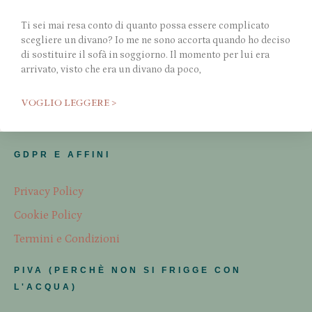
Ti sei mai resa conto di quanto possa essere complicato
scegliere un divano? Io me ne sono accorta quando ho deciso
di sostituire il sofà in soggiorno. Il momento per lui era
arrivato, visto che era un divano da poco,
VOGLIO LEGGERE >
GDPR E AFFINI
Privacy Policy
Cookie Policy
Termini e Condizioni
PIVA (PERCHÈ NON SI FRIGGE CON
L'ACQUA)