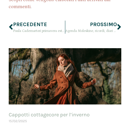
commenti
.
PRECEDENTE
PROSSIMO
Paula Cademartori primavera estate 2016, tra onde del mare e colori sgargianti
Agenda Moleskine, ricordi, diari e parole difficili da dire
Cappotti cottagecore per l’inverno
15/02/2025