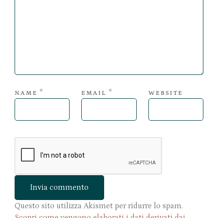
*
*
NAME
EMAIL
WEBSITE
Questo sito utilizza Akismet per ridurre lo spam.
Scopri come vengono elaborati i dati derivati dai