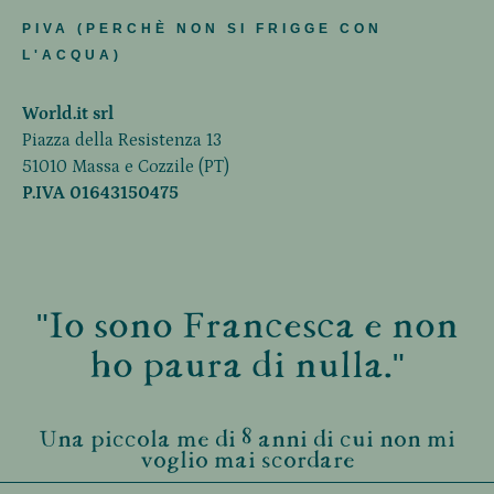
PIVA (PERCHÈ NON SI FRIGGE CON
L'ACQUA)
World.it srl
Piazza della Resistenza 13
51010 Massa e Cozzile (PT)
P.IVA 01643150475
"Io sono Francesca e non
ho paura di nulla."
Una piccola me di 8 anni di cui non mi
voglio mai scordare