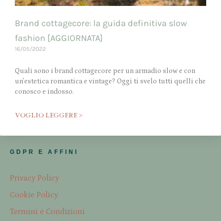
Brand cottagecore: la guida definitiva slow
fashion [AGGIORNATA]
16/05/2022
Quali sono i brand cottagecore per un armadio slow e con
un’estetica romantica e vintage? Oggi ti svelo tutti quelli che
conosco e indosso.
VOGLIO LEGGERE >
GDPR E AFFINI
Privacy Policy
Cookie Policy
Termini e Condizioni