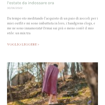
l’estate da indossare ora
30/06/2022
Da tempo sto meditando l’acquisto di un paio di zoccoli per i
miei outfit e mi sono imbattuta in loro, i Sandgrens clogs, e
me ne sono innamorata! Ormai sai più o meno com’è il mio
stile: un mix tra
VOGLIO LEGGERE >