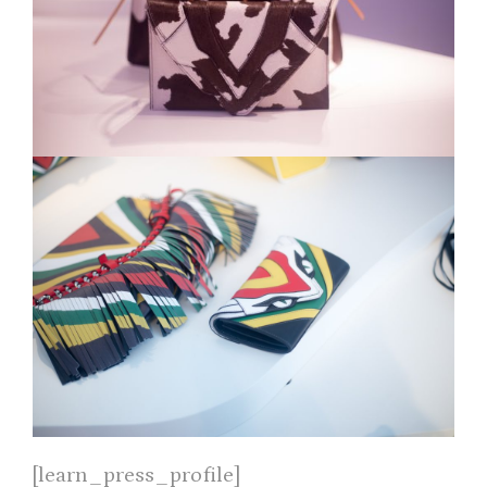
[learn_press_profile]