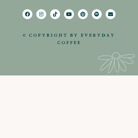
© COPYRIGHT BY EVERYDAY
COFFEE