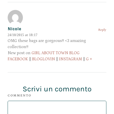
Nicole
Reply
24/10/2015 at 18:17
OMG these bags are gorgeous!! <3 amazing
collection!!
New post on
GIRL ABOUT TOWN BLOG
FACEBOOK
||
BLOGLOVIN
||
INSTAGRAM
||
G +
Scrivi un commento
COMMENTO