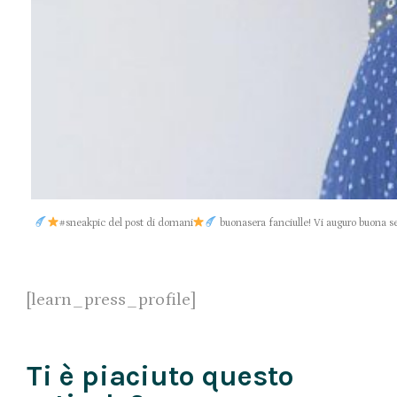
#sneakpic del post di domani
buonasera fanciulle! Vi auguro buona s
[learn_press_profile]
Ti è piaciuto questo