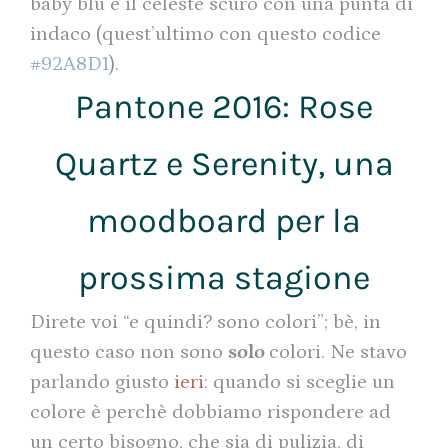
baby blu e il celeste scuro con una punta di
indaco (quest’ultimo con questo codice
#92A8D1
).
Pantone 2016: Rose
Quartz e Serenity, una
moodboard per la
prossima stagione
Direte voi “e quindi? sono colori”; bè, in
questo caso non sono
solo
colori. Ne stavo
parlando giusto
ieri
: quando si sceglie un
colore è perchè dobbiamo rispondere ad
un certo bisogno, che sia di pulizia, di