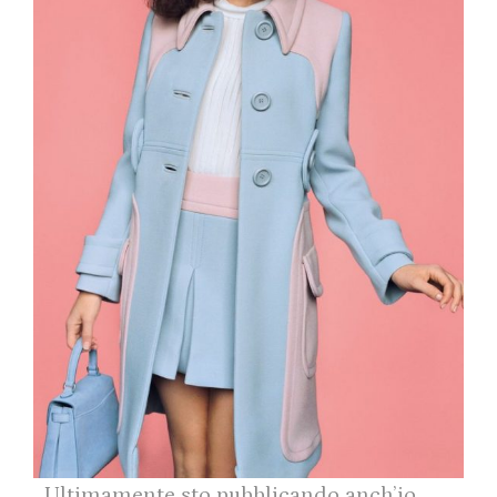
Ultimamente sto pubblicando anch’io