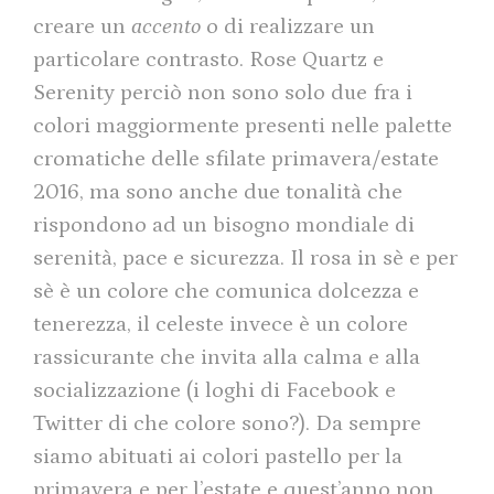
creare un
accento
o di realizzare un
particolare contrasto. Rose Quartz e
Serenity perciò non sono solo due fra i
colori maggiormente presenti nelle palette
cromatiche delle sfilate primavera/estate
2016, ma sono anche due tonalità che
rispondono ad un bisogno mondiale di
serenità, pace e sicurezza. Il rosa in sè e per
sè è un colore che comunica dolcezza e
tenerezza, il celeste invece è un colore
rassicurante che invita alla calma e alla
socializzazione (i loghi di Facebook e
Twitter di che colore sono?). Da sempre
siamo abituati ai colori pastello per la
primavera e per l’estate e quest’anno non