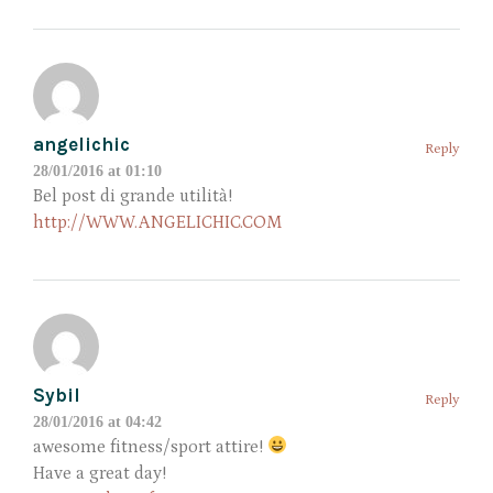
angelichic
Reply
28/01/2016 at 01:10
Bel post di grande utilità!
http://WWW.ANGELICHIC.COM
Sybil
Reply
28/01/2016 at 04:42
awesome fitness/sport attire!
Have a great day!