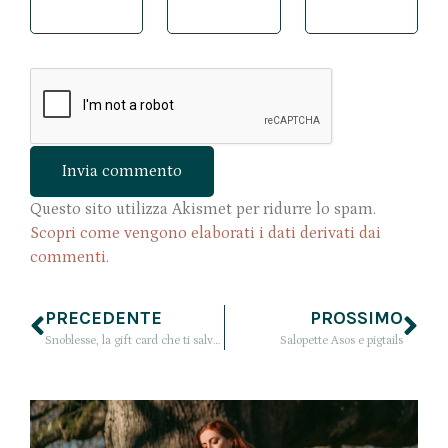
Questo sito utilizza Akismet per ridurre lo spam.
Scopri come vengono elaborati i dati derivati dai
commenti
.
PRECEDENTE
PROSSIMO
Snoblesse, la gift card che ti salva dall’imbarazzo
Salopette Asos e pigtails