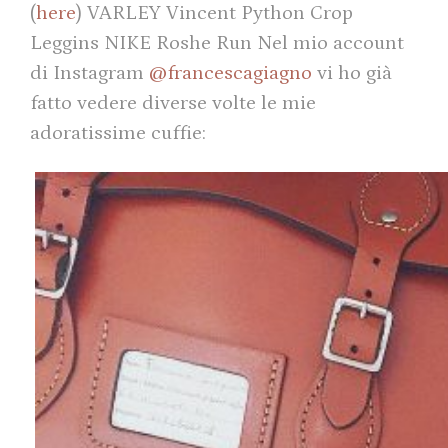
(
here
) VARLEY Vincent Python Crop
Leggins NIKE Roshe Run Nel mio account
di Instagram
@francescagiagno
vi ho già
fatto vedere diverse volte le mie
adoratissime cuffie: