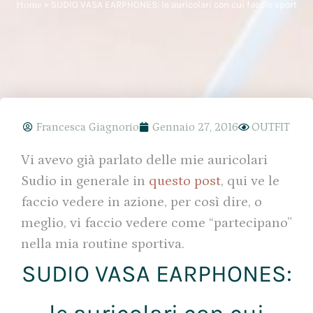
Home
»
SUDIO VASA EARPHONES: le auricolari con cui faccio sport
Francesca Giagnorio
Gennaio 27, 2016
OUTFIT
Vi avevo già parlato delle mie auricolari
Sudio in generale in
questo post
, qui ve le
faccio vedere in azione, per così dire, o
meglio, vi faccio vedere come “partecipano”
nella mia routine sportiva.
SUDIO VASA EARPHONES: