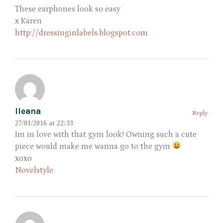
These earphones look so easy
x Karen
http://dressinginlabels.blogspot.com
Ileana
Reply
27/01/2016 at 22:33
Im in love with that gym look! Owning such a cute
piece would make me wanna go to the gym
xoxo
Novelstyle