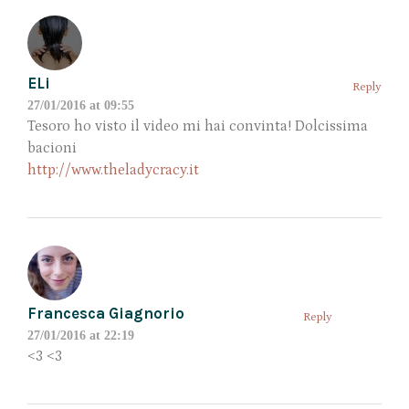
ELi
Reply
27/01/2016 at 09:55
Tesoro ho visto il video mi hai convinta! Dolcissima
bacioni
http://www.theladycracy.it
Francesca Giagnorio
Reply
27/01/2016 at 22:19
<3 <3