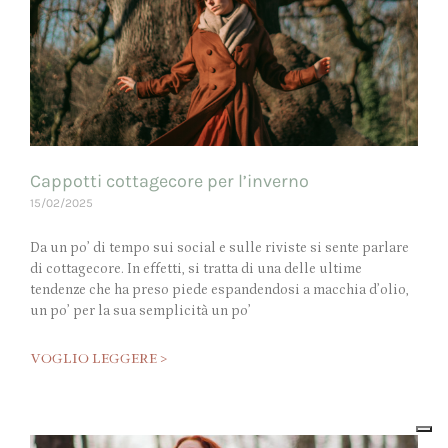
Cappotti cottagecore per l’inverno
15/02/2025
Da un po’ di tempo sui social e sulle riviste si sente parlare
di cottagecore. In effetti, si tratta di una delle ultime
tendenze che ha preso piede espandendosi a macchia d’olio,
un po’ per la sua semplicità un po’
VOGLIO LEGGERE >