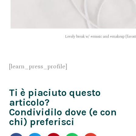
Lovely break w/ #music and #makeup (favor
[learn_press_profile]
Ti è piaciuto questo
articolo?
Condividilo dove (e con
chi) preferisci