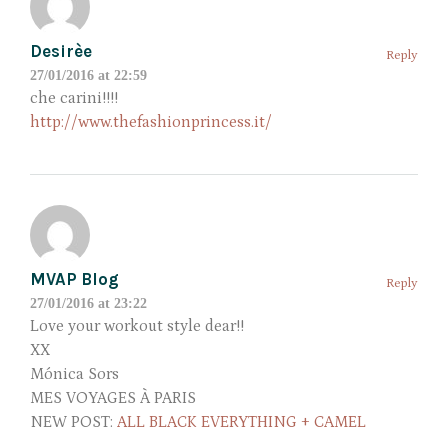
Desirèe
Reply
27/01/2016 at 22:59
che carini!!!!
http://www.thefashionprincess.it/
MVAP Blog
Reply
27/01/2016 at 23:22
Love your workout style dear!!
XX
Mónica Sors
MES VOYAGES À PARIS
NEW POST:
ALL BLACK EVERYTHING + CAMEL