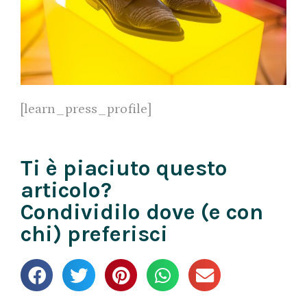
[learn_press_profile]
Ti è piaciuto questo
articolo?
Condividilo dove (e con
chi) preferisci