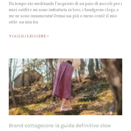
Da tempo sto meditando l’acquisto di un paio di zoccoli per i
miei outfit e mi sono imbattuta in loro, i Sandgrens clogs, e
me ne sono innamorata! Ormai sai più o meno com’è il mio
stile: un mix tra
VOGLIO LEGGERE >
Brand cottagecore: la guida definitiva slow