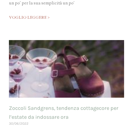
un po’ per la sua semplicità un po’
VOGLIO LEGGERE >
Zoccoli Sandgrens, tendenza cottagecore per
l’estate da indossare ora
30/06/2022