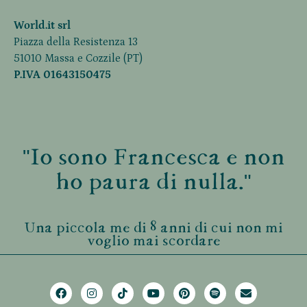
World.it srl
Piazza della Resistenza 13
51010 Massa e Cozzile (PT)
P.IVA 01643150475
"Io sono Francesca e non
ho paura di nulla."
Una piccola me di 8 anni di cui non mi
voglio mai scordare