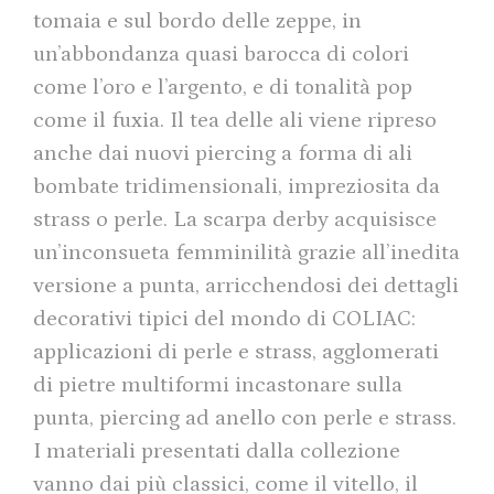
tomaia e sul bordo delle zeppe, in
un’abbondanza quasi barocca di colori
come l’oro e l’argento, e di tonalità pop
come il fuxia. Il tea delle ali viene ripreso
anche dai nuovi piercing a forma di ali
bombate tridimensionali, impreziosita da
strass o perle. La scarpa derby acquisisce
un’inconsueta femminilità grazie all’inedita
versione a punta, arricchendosi dei dettagli
decorativi tipici del mondo di COLIAC:
applicazioni di perle e strass, agglomerati
di pietre multiformi incastonare sulla
punta, piercing ad anello con perle e strass.
I materiali presentati dalla collezione
vanno dai più classici, come il vitello, il