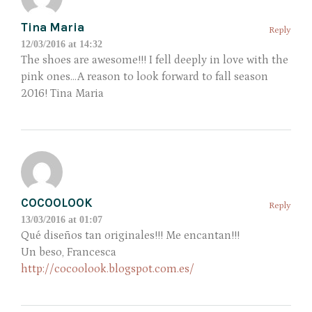
Tina Maria
Reply
12/03/2016 at 14:32
The shoes are awesome!!! I fell deeply in love with the
pink ones…A reason to look forward to fall season
2016! Tina Maria
COCOOLOOK
Reply
13/03/2016 at 01:07
Qué diseños tan originales!!! Me encantan!!!
Un beso, Francesca
http://cocoolook.blogspot.com.es/