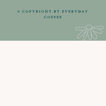
© COPYRIGHT BY EVERYDAY
COFFEE