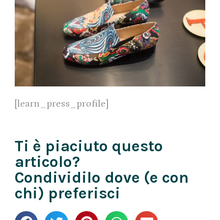
[learn_press_profile]
Ti è piaciuto questo
articolo?
Condividilo dove (e con
chi) preferisci