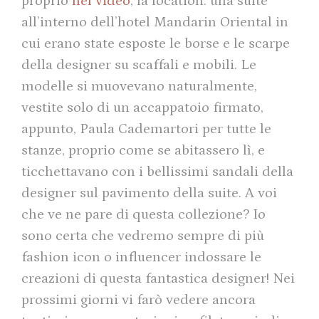
proprio
nel video
, la location: una suite
all’interno dell’hotel Mandarin Oriental in
cui erano state esposte le borse e le scarpe
della designer su scaffali e mobili. Le
modelle si muovevano naturalmente,
vestite solo di un accappatoio firmato,
appunto, Paula Cademartori per tutte le
stanze, proprio come se abitassero lì, e
ticchettavano con i bellissimi sandali della
designer sul pavimento della suite. A voi
che ve ne pare di questa collezione? Io
sono certa che vedremo sempre di più
fashion icon o influencer indossare le
creazioni di questa fantastica designer! Nei
prossimi giorni vi farò vedere ancora