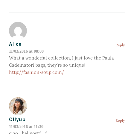
Alice
Reply
11/03/2016 at 08:08
What a wonderful collection, I just love the Paula
Cadematori bags, they’re so unique!
http://fashion-soup.com/
Ollyup
Reply
11/03/2016 at 11:30
ciao… bel post^_^