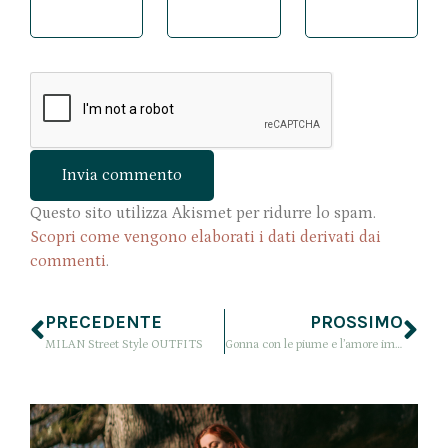
Questo sito utilizza Akismet per ridurre lo spam.
Scopri come vengono elaborati i dati derivati dai
commenti
.
PRECEDENTE
PROSSIMO
MILAN Street Style OUTFITS
Gonna con le piume e l’amore immenso per i cappelli