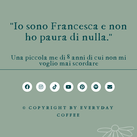
"Io sono Francesca e non
ho paura di nulla."
Una piccola me di 8 anni di cui non mi
voglio mai scordare
© COPYRIGHT BY EVERYDAY
COFFEE