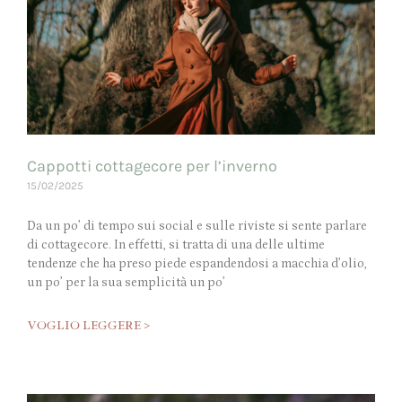
Cappotti cottagecore per l’inverno
15/02/2025
Da un po’ di tempo sui social e sulle riviste si sente parlare
di cottagecore. In effetti, si tratta di una delle ultime
tendenze che ha preso piede espandendosi a macchia d’olio,
un po’ per la sua semplicità un po’
VOGLIO LEGGERE >