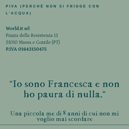
PIVA (PERCHÈ NON SI FRIGGE CON
L'ACQUA)
World.it srl
Piazza della Resistenza 13
51010 Massa e Cozzile (PT)
P.IVA 01643150475
"Io sono Francesca e non
ho paura di nulla."
Una piccola me di 8 anni di cui non mi
voglio mai scordare