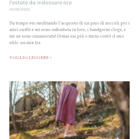
l’estate da indossare ora
30/06/2022
Da tempo sto meditando l’acquisto di un paio di zoccoli per i
miei outfit e mi sono imbattuta in loro, i Sandgrens clogs, e
me ne sono innamorata! Ormai sai più o meno com’è il mio
stile: un mix tra
VOGLIO LEGGERE >