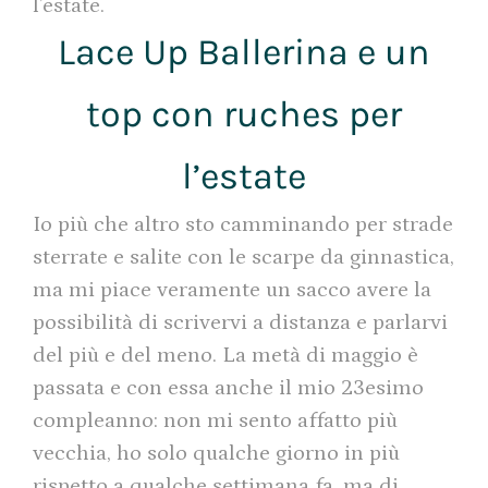
l’estate.
Lace Up Ballerina e un
top con ruches per
l’estate
Io più che altro sto camminando per strade
sterrate e salite con le scarpe da ginnastica,
ma mi piace veramente un sacco avere la
possibilità di scrivervi a distanza e parlarvi
del più e del meno. La metà di maggio è
passata e con essa anche il mio 23esimo
compleanno: non mi sento affatto più
vecchia, ho solo qualche giorno in più
rispetto a qualche settimana fa, ma di