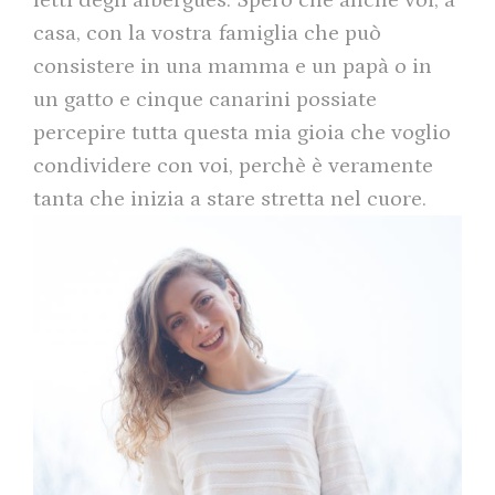
letti degli albergues. Spero che anche voi, a
casa, con la vostra famiglia che può
consistere in una mamma e un papà o in
un gatto e cinque canarini possiate
percepire tutta questa mia gioia che voglio
condividere con voi, perchè è veramente
tanta che inizia a stare stretta nel cuore.