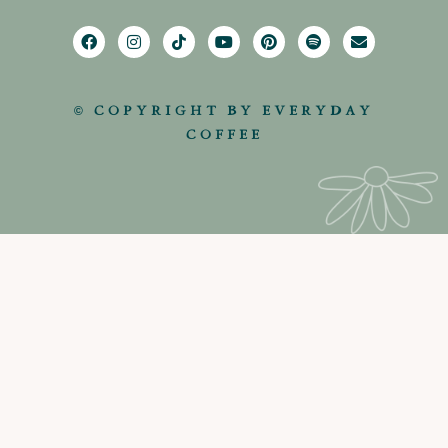
© COPYRIGHT BY EVERYDAY
COFFEE