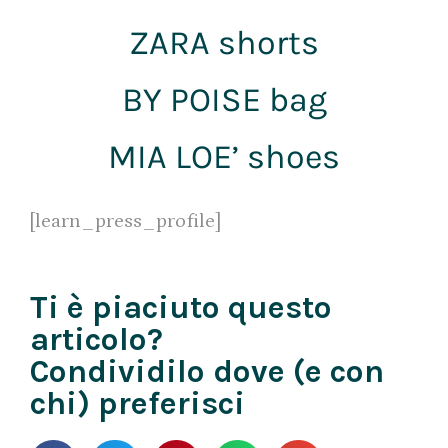
ZARA shorts
BY POISE bag
MIA LOE’ shoes
[learn_press_profile]
Ti è piaciuto questo
articolo?
Condividilo dove (e con
chi) preferisci