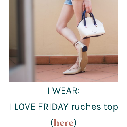
I WEAR:
I LOVE FRIDAY ruches top
(
)
here