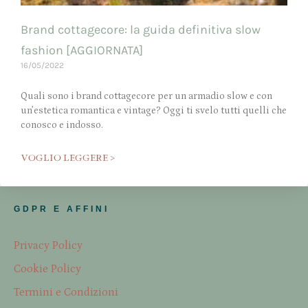
Brand cottagecore: la guida definitiva slow
fashion [AGGIORNATA]
16/05/2022
Quali sono i brand cottagecore per un armadio slow e con
un’estetica romantica e vintage? Oggi ti svelo tutti quelli che
conosco e indosso.
VOGLIO LEGGERE >
GDPR E AFFINI
Privacy Policy
Cookie Policy
Termini e Condizioni