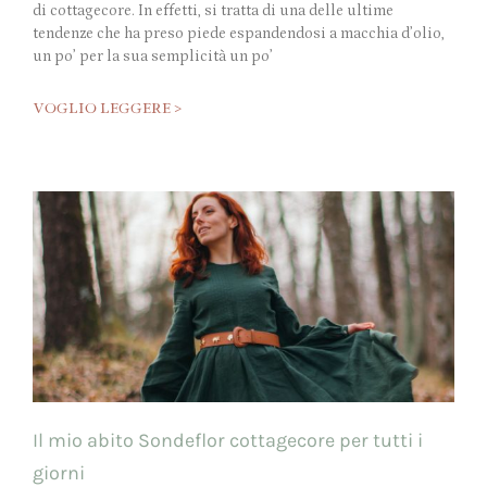
di cottagecore. In effetti, si tratta di una delle ultime
tendenze che ha preso piede espandendosi a macchia d’olio,
un po’ per la sua semplicità un po’
VOGLIO LEGGERE >
Il mio abito Sondeflor cottagecore per tutti i
giorni