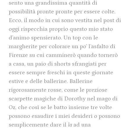
sento una grandissima quantità di
possibilità pronte pronte per essere colte.
Ecco, il modo in cui sono vestita nel post di
oggi rispecchia proprio questo mio stato
d’animo spensierato. Un top con le
margherite per colorare un po’ l’asfalto di
Firenze su cui camminerò quando tornerò
a casa, un paio di shorts sfrangiati per
essere sempre freschi in queste giornate
estive e delle ballerine. Ballerine
rigorosamente rosse, come le preziose
scarpette magiche di Dorothy nel mago di
Oz, che così se le batto insieme tre volte
possono esaudire i miei desideri o possono
semplicemente dare il
la
ad una