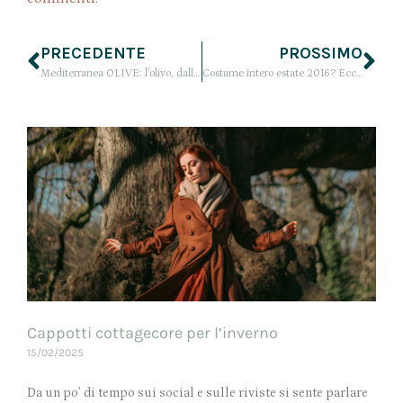
PRECEDENTE
PROSSIMO
Mediterranea OLIVE: l’olivo, dalla cucina alla tua skincare
Costume intero estate 2016? Ecco i modelli più carini della stagione
Cappotti cottagecore per l’inverno
15/02/2025
Da un po’ di tempo sui social e sulle riviste si sente parlare