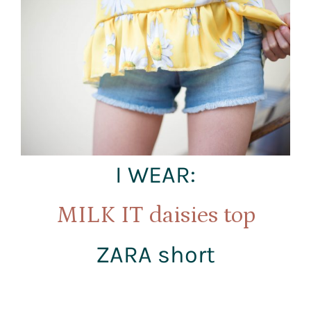
I WEAR:
MILK IT daisies top
ZARA short