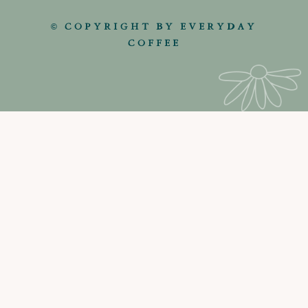
© COPYRIGHT BY EVERYDAY
COFFEE