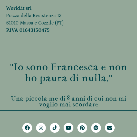
World.it srl
Piazza della Resistenza 13
51010 Massa e Cozzile (PT)
P.IVA 01643150475
"Io sono Francesca e non
ho paura di nulla."
Una piccola me di 8 anni di cui non mi
voglio mai scordare