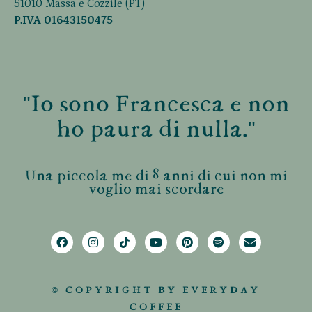
51010 Massa e Cozzile (PT)
P.IVA 01643150475
"Io sono Francesca e non
ho paura di nulla."
Una piccola me di 8 anni di cui non mi
voglio mai scordare
© COPYRIGHT BY EVERYDAY
COFFEE