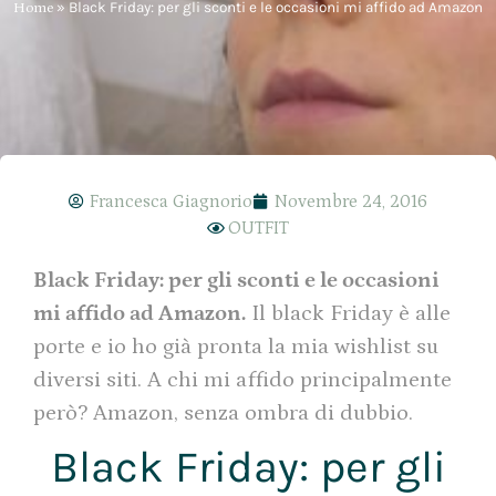
Home
»
Black Friday: per gli sconti e le occasioni mi affido ad Amazon
Francesca Giagnorio
Novembre 24, 2016
OUTFIT
Black Friday: per gli sconti e le occasioni
mi affido ad Amazon.
Il black Friday è alle
porte e io ho già pronta la mia wishlist su
diversi siti. A chi mi affido principalmente
però? Amazon, senza ombra di dubbio.
Black Friday: per gli