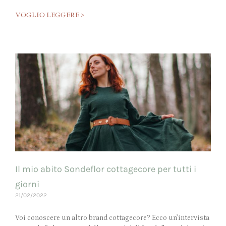
VOGLIO LEGGERE >
Il mio abito Sondeflor cottagecore per tutti i
giorni
21/02/2022
Voi conoscere un altro brand cottagecore? Ecco un’intervista