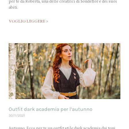
per te da Roberta, una delle creatrici di Sondeflor e dei suoi
abiti.
VOGLIO LEGGERE >
Outfit dark academia per l’autunno
30/11/2021
Autunno. Ecco per te un outfit stile dark academia dai toni