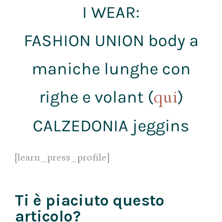
I WEAR:
FASHION UNION body a
maniche lunghe con
righe e volant (
)
qui
CALZEDONIA jeggins
[learn_press_profile]
Ti è piaciuto questo
articolo?