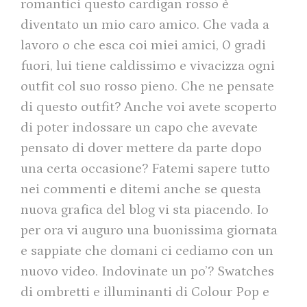
romantici questo cardigan rosso è
diventato un mio caro amico. Che vada a
lavoro o che esca coi miei amici, 0 gradi
fuori, lui tiene caldissimo e vivacizza ogni
outfit col suo rosso pieno. Che ne pensate
di questo outfit? Anche voi avete scoperto
di poter indossare un capo che avevate
pensato di dover mettere da parte dopo
una certa occasione? Fatemi sapere tutto
nei commenti e ditemi anche se questa
nuova grafica del blog vi sta piacendo. Io
per ora vi auguro una buonissima giornata
e sappiate che domani ci cediamo con un
nuovo video. Indovinate un po’? Swatches
di ombretti e illuminanti di Colour Pop e