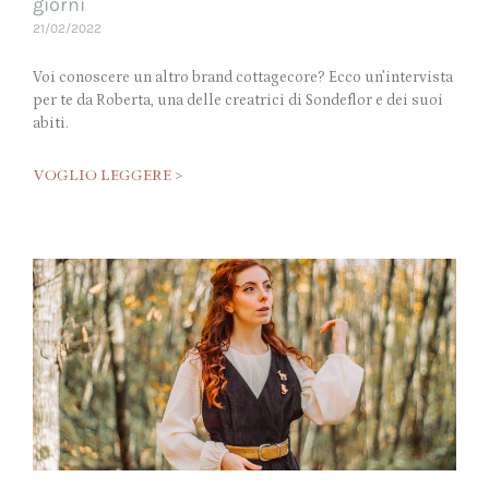
giorni
21/02/2022
Voi conoscere un altro brand cottagecore? Ecco un’intervista
per te da Roberta, una delle creatrici di Sondeflor e dei suoi
abiti.
VOGLIO LEGGERE >