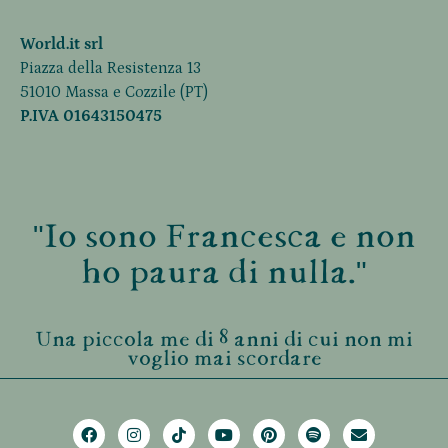
World.it srl
Piazza della Resistenza 13
51010 Massa e Cozzile (PT)
P.IVA 01643150475
"Io sono Francesca e non
ho paura di nulla."
Una piccola me di 8 anni di cui non mi
voglio mai scordare