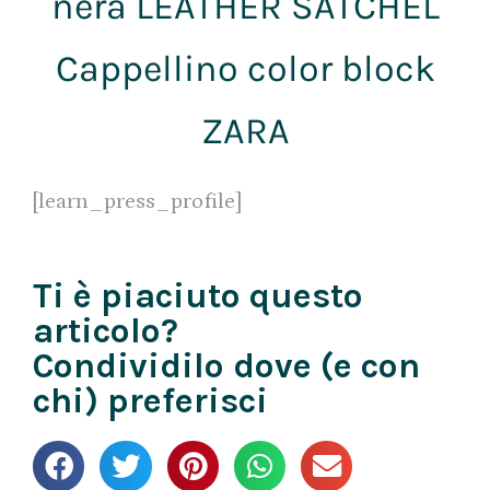
nera LEATHER SATCHEL
Cappellino color block
ZARA
[learn_press_profile]
Ti è piaciuto questo
articolo?
Condividilo dove (e con
chi) preferisci