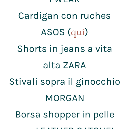
Cardigan con ruches
ASOS (
)
qui
Shorts in jeans a vita
alta ZARA
Stivali sopra il ginocchio
MORGAN
Borsa shopper in pelle