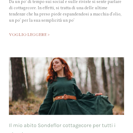
Da un po’ di tempo sui social e sulle riviste si sente parlare
di cottagecore. In effetti, si tratta di una delle ultime
tendenze che ha preso piede espandendosi a macchia d’olio,
un po’ per la sua semplicità un po’
VOGLIO LEGGERE >
Il mio abito Sondeflor cottagecore per tutti i