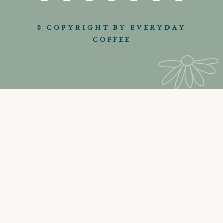
© COPYRIGHT BY EVERYDAY
COFFEE