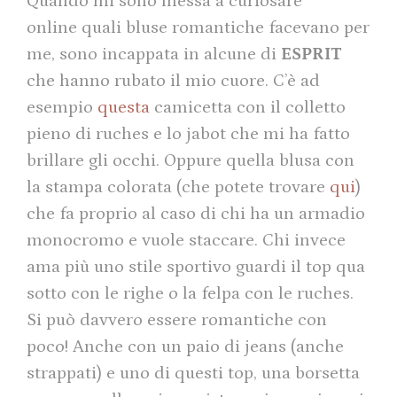
Quando mi sono messa a curiosare
online quali bluse romantiche facevano per
me, sono incappata in alcune di
ESPRIT
che hanno rubato il mio cuore. C’è ad
esempio
questa
camicetta con il colletto
pieno di ruches e lo jabot che mi ha fatto
brillare gli occhi. Oppure quella blusa con
la stampa colorata (che potete trovare
qui
)
che fa proprio al caso di chi ha un armadio
monocromo e vuole staccare. Chi invece
ama più uno stile sportivo guardi il top qua
sotto con le righe o la felpa con le ruches.
Si può davvero essere romantiche con
poco! Anche con un paio di jeans (anche
strappati) e uno di questi top, una borsetta