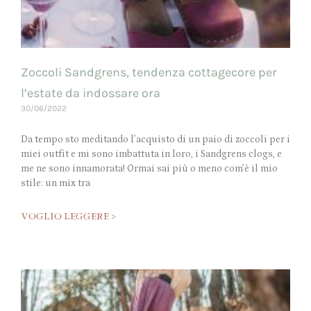
Zoccoli Sandgrens, tendenza cottagecore per
l’estate da indossare ora
30/06/2022
Da tempo sto meditando l’acquisto di un paio di zoccoli per i
miei outfit e mi sono imbattuta in loro, i Sandgrens clogs, e
me ne sono innamorata! Ormai sai più o meno com’è il mio
stile: un mix tra
VOGLIO LEGGERE >