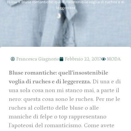
Home
»
Bluse romantiche: quell’insostenibile voglia di ruches e di
leggerezza
Francesca Giagnorio
Febbraio 22, 2017
MODA
Bluse romantiche: quell’insostenibile
voglia di ruches e di leggerezza.
Di una e di
una sola cosa non mi stanco mai, a parte il
nero: questa cosa sono le ruches. Per me le
ruches al colletto delle bluse o alle
maniche di felpe o top rappresentano
l’apoteosi del romanticismo. Come avete