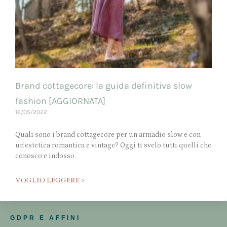
Brand cottagecore: la guida definitiva slow
fashion [AGGIORNATA]
16/05/2022
Quali sono i brand cottagecore per un armadio slow e con
un’estetica romantica e vintage? Oggi ti svelo tutti quelli che
conosco e indosso.
VOGLIO LEGGERE >
GDPR E AFFINI