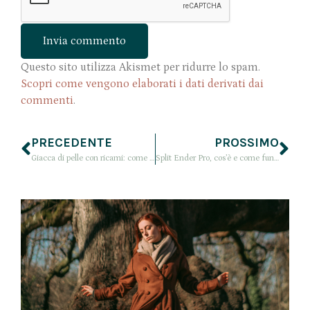
Questo sito utilizza Akismet per ridurre lo spam.
Scopri come vengono elaborati i dati derivati dai
commenti
.
PRECEDENTE
PROSSIMO
Giacca di pelle con ricami: come sopravvivere se ai tuoi non piacciono i jeans strappati
Split Ender Pro, cos’è e come funziona? La mia esperienza all’Antica Tintoria 14