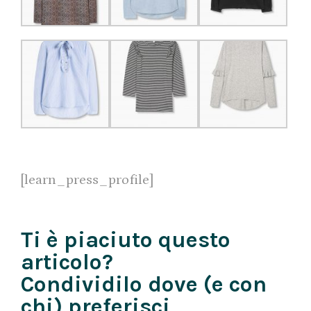
[learn_press_profile]
Ti è piaciuto questo
articolo?
Condividilo dove (e con
chi) preferisci