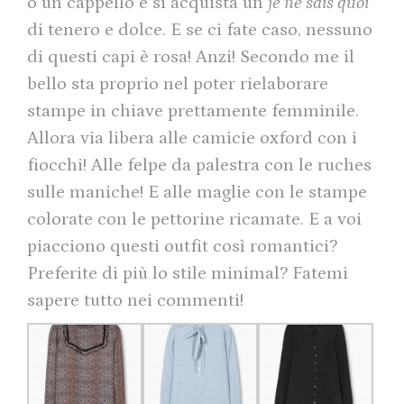
o un cappello e si acquista un
je ne sais quoi
di tenero e dolce. E se ci fate caso, nessuno
di questi capi è rosa! Anzi! Secondo me il
bello sta proprio nel poter rielaborare
stampe in chiave prettamente femminile.
Allora via libera alle camicie oxford con i
fiocchi! Alle felpe da palestra con le ruches
sulle maniche! E alle maglie con le stampe
colorate con le pettorine ricamate. E a voi
piacciono questi outfit così romantici?
Preferite di più lo stile minimal? Fatemi
sapere tutto nei commenti!