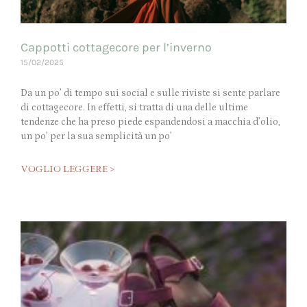
Cappotti cottagecore per l’inverno
15/02/2025
Da un po’ di tempo sui social e sulle riviste si sente parlare
di cottagecore. In effetti, si tratta di una delle ultime
tendenze che ha preso piede espandendosi a macchia d’olio,
un po’ per la sua semplicità un po’
VOGLIO LEGGERE >