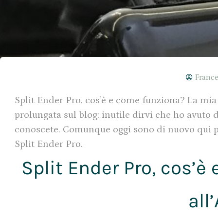
France
Split Ender Pro, cos’è e come funziona? La mia e
prolungata sul blog: inutile dirvi che ho avuto
conoscete. Comunque oggi sono di nuovo qui per
Split Ender Pro.
Split Ender Pro, cos’
all