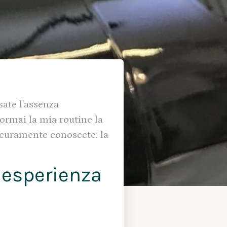
sate l’assenza
 ormai la mia routine la
icuramente conoscete: la
 esperienza