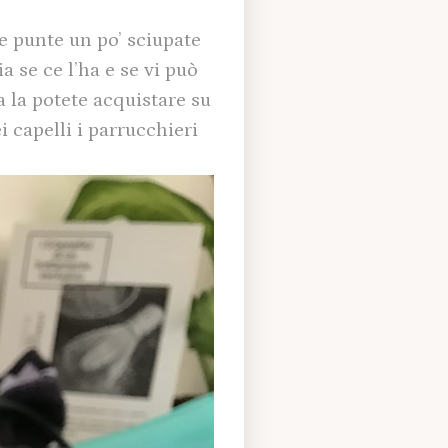
e punte un po’ sciupate
a se ce l’ha e se vi può
a la potete acquistare su
i capelli i parrucchieri