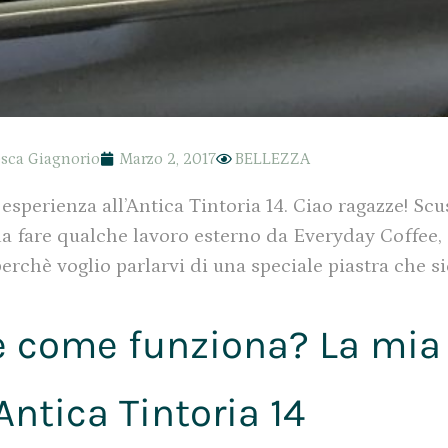
sca Giagnorio
Marzo 2, 2017
BELLEZZA
sperienza all’Antica Tintoria 14. Ciao ragazze! Scu
 da fare qualche lavoro esterno da Everyday Coffee,
chè voglio parlarvi di una speciale piastra che s
è e come funziona? La mia
’Antica Tintoria 14