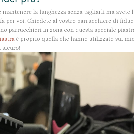
 mantenere la lunghezza senza tagliarli ma avete l
a per voi. Chiedete al vostro parrucchiere di fiduci
ono parrucchieri in zona con questa speciale piastr
iastra
è proprio quella che hanno utilizzato sui mie
l sicuro!