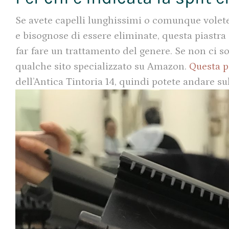
Se avete capelli lunghissimi o comunque volete
e bisognose di essere eliminate, questa piastra f
far fare un trattamento del genere. Se non ci s
qualche sito specializzato su Amazon.
Questa p
dell’Antica Tintoria 14, quindi potete andare su