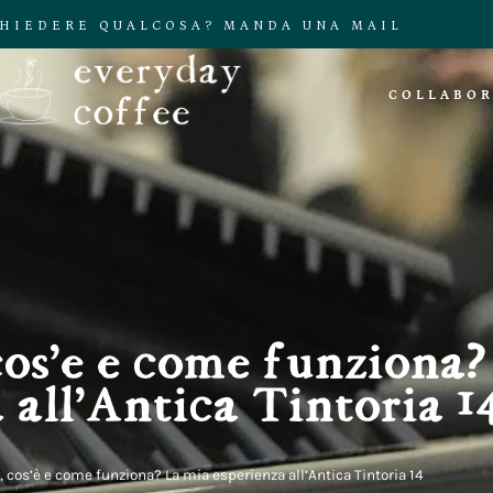
CHIEDERE QUALCOSA? MANDA UNA MAIL
COLLABOR
cos’è e come funziona
 all’Antica Tintoria 1
, cos’è e come funziona? La mia esperienza all’Antica Tintoria 14