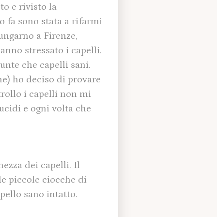
o e rivisto la
 fa sono stata a rifarmi
Lungarno a Firenze,
anno stressato i capelli.
unte che capelli sani.
ne) ho deciso di provare
rollo i capelli non mi
ucidi e ogni volta che
ezza dei capelli. Il
le piccole ciocche di
apello sano intatto.