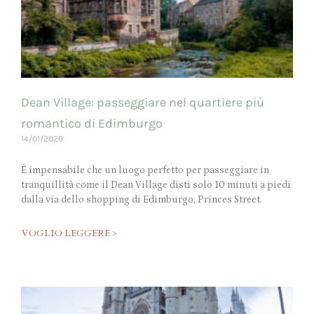
Dean Village: passeggiare nel quartiere più
romantico di Edimburgo
14/01/2020
È impensabile che un luogo perfetto per passeggiare in
tranquillità come il Dean Village disti solo 10 minuti a piedi
dalla via dello shopping di Edimburgo, Princes Street.
VOGLIO LEGGERE >