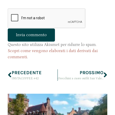
Questo sito utilizza Akismet per ridurre lo spam.
Scopri come vengono elaborati i dati derivati dai
commenti
.
PRECEDENTE
PROSSIMO
INSTACOFFEE #42
Orecchini a cuore outfit San Valentino e film da guardare stasera (in solo o non)