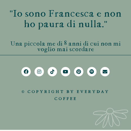
"Io sono Francesca e non
ho paura di nulla."
Una piccola me di 8 anni di cui non mi
voglio mai scordare
© COPYRIGHT BY EVERYDAY
COFFEE