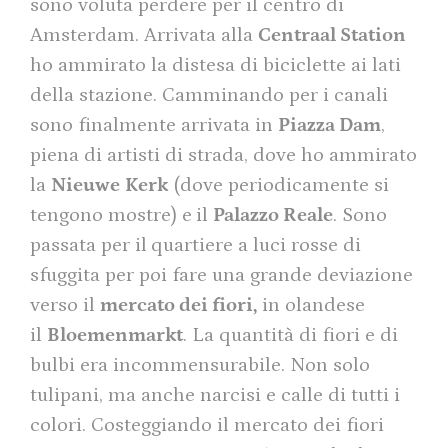
sono voluta perdere per il centro di
Amsterdam. Arrivata alla
Centraal Station
ho ammirato la distesa di biciclette ai lati
della stazione. Camminando per i canali
sono finalmente arrivata in
Piazza Dam
,
piena di artisti di strada, dove ho ammirato
la
Nieuwe
Kerk
(dove periodicamente si
tengono mostre) e
il
Palazzo Reale
. Sono
passata per il
quartiere a luci rosse di
sfuggita per poi fare una grande deviazione
verso il
mercato dei fiori,
in olandese
il
Bloemenmarkt
. La quantità di fiori e di
bulbi era incommensurabile. Non solo
tulipani, ma anche narcisi e calle di tutti i
colori. Costeggiando il mercato dei fiori