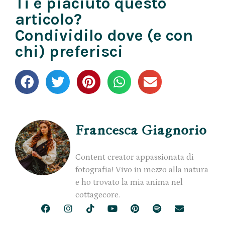
Ti è piaciuto questo
articolo?
Condividilo dove (e con
chi) preferisci
Francesca Giagnorio
Content creator appassionata di
fotografia! Vivo in mezzo alla natura
e ho trovato la mia anima nel
cottagecore.