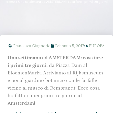
Home
»
Una settimana ad AMSTERDAM: cosa fare i primi tre giorni
Francesca Giagnorio
Febbraio 5, 2017
EUROPA
Una settimana ad AMSTERDAM: cosa fare
i primi tre giorni
, da Piazza Dam al
BloemenMarkt. Arriviamo al Rijksmuseum
e poi al giardino botanico con le farfalle
vicino al museo di Rembrandt. Ecco cosa
ho fatto i miei primi tre giorni ad
Amsterdam!