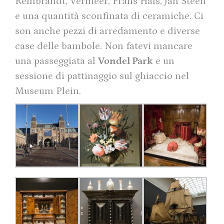
Rembrandt, Vermeer, Frans Hals, Jan Steen
e una quantità sconfinata di ceramiche. Ci
son anche pezzi di arredamento e diverse
case delle bambole. Non fatevi mancare
una passeggiata al
Vondel Park
e un
sessione di pattinaggio sul ghiaccio nel
Museum Plein.