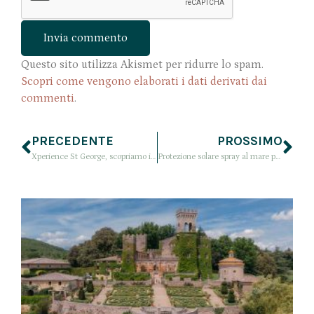
Questo sito utilizza Akismet per ridurre lo spam.
Scopri come vengono elaborati i dati derivati dai
commenti
.
PRECEDENTE
PROSSIMO
Xperience St George, scopriamo il villaggio a Sharm el Sheikh con Fruit
Protezione solare spray al mare per abbronzarsi e preservare la pelle