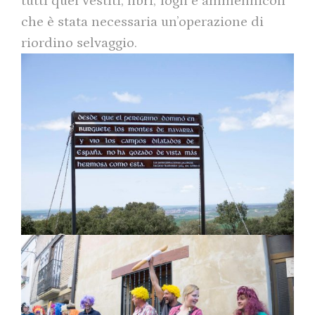
tutti quei vestiti, libri, fogli e ammennicoli
che è stata necessaria un’operazione di
riordino selvaggio.