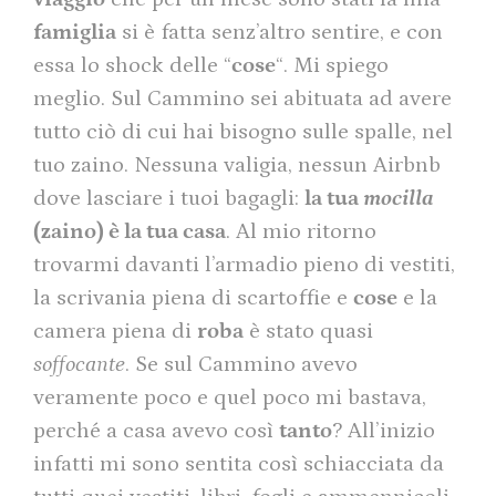
famiglia
si è fatta senz’altro sentire, e con
essa lo shock delle “
cose
“. Mi spiego
meglio. Sul Cammino sei abituata ad avere
tutto ciò di cui hai bisogno sulle spalle, nel
tuo zaino. Nessuna valigia, nessun Airbnb
dove lasciare i tuoi bagagli:
la tua
mocilla
(zaino) è la tua casa
. Al mio ritorno
trovarmi davanti l’armadio pieno di vestiti,
la scrivania piena di scartoffie e
cose
e la
camera piena di
roba
è stato quasi
soffocante
. Se sul Cammino avevo
veramente poco e quel poco mi bastava,
perché a casa avevo così
tanto
? All’inizio
infatti mi sono sentita così schiacciata da