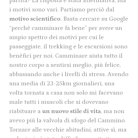
partita? La risposta è stata affermativa, ma
i motivi sono vari. Partiamo perciò dal
motivo scientifico
. Basta cercare su Google
“perché camminare fa bene” per avere un
ampio spettro dei motivi per cui le
passeggiate, il trekking e le escursioni sono
benèfici per noi. Camminare aiuta tutto il
nostro corpo a sentirsi meglio, più felice,
abbassando anche i livelli di stress. Avendo
una media di 23-25km giornalieri, una
volta tornata a casa non solo mi facevano
male tutti i muscoli che si dovevano
riabituare a
un nuovo stile di vita
, ma non
avevo più la valvola di sfogo del Cammino.
Tornare alle vecchie abitudini, attive sì, ma