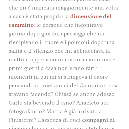
che mi è mancata maggiormente una volta
a casa è stata proprio la
dimensione del
cammino
: le persone che incontravo
giorno dopo giorno, i paesaggi che mi
riempivano il cuore e i polmoni dopo una
salita e il silenzio che mi abbracciava la
mattina appena cominciavo a camminare. I
primi giorni a casa non erano rari i
momenti in cui mi si stringeva il cuore
pensando ai miei amici del Cammino: cosa
stavano facendo? Chissà se anche adesso
Carlo sta bevendo il vino? Anacleto sta
fotografando? Mattia è già arrivato a
Finisterre? L’assenza di quei
compagni di
viaggio
che per un mese sono stati la mia