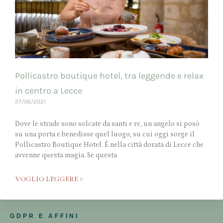
Pollicastro boutique hotel, tra leggende e relax
in centro a Lecce
27/06/2021
Dove le strade sono solcate da santi e re, un angelo si posò
su una porta e benedisse quel luogo, su cui oggi sorge il
Pollicastro Boutique Hotel. È nella città dorata di Lecce che
avvenne questa magia. Se questa
VOGLIO LEGGERE >
GDPR E AFFINI