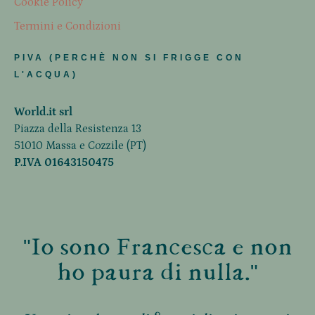
Cookie Policy
Termini e Condizioni
PIVA (PERCHÈ NON SI FRIGGE CON
L'ACQUA)
World.it srl
Piazza della Resistenza 13
51010 Massa e Cozzile (PT)
P.IVA 01643150475
"Io sono Francesca e non
ho paura di nulla."