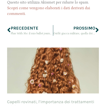
Questo sito utilizza Akismet per ridurre lo spam.
Scopri come vengono elaborati i dati derivati dai
commenti
.
PRECEDENTE
PROSSIMO
Plan With Me: il mio bullet journal di aprile 2017 a tema cactus | VIDEO
Outfit giacca militare, quella dei miei sogni: dai miei quindici anni ai Ministri
Capelli rovinati, l’importanza dei trattamenti