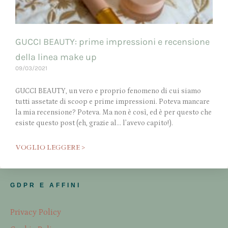
GUCCI BEAUTY: prime impressioni e recensione
della linea make up
09/03/2021
GUCCI BEAUTY, un vero e proprio fenomeno di cui siamo
tutti assetate di scoop e prime impressioni. Poteva mancare
la mia recensione? Poteva. Ma non è così, ed è per questo che
esiste questo post (eh, grazie al… l’avevo capito!).
VOGLIO LEGGERE >
GDPR E AFFINI
Privacy Policy