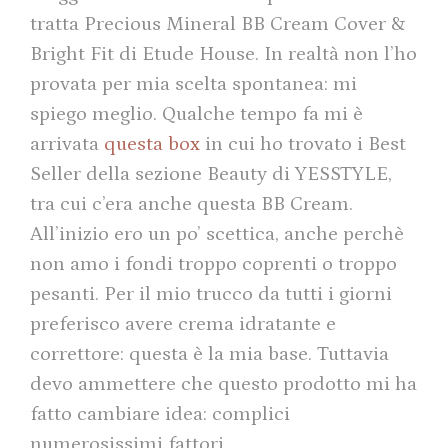
tratta Precious Mineral BB Cream Cover &
Bright Fit di Etude House. In realtà non l’ho
provata per mia scelta spontanea: mi
spiego meglio. Qualche tempo fa mi è
arrivata
questa box
in cui ho trovato i Best
Seller della sezione Beauty di YESSTYLE,
tra cui c’era anche questa BB Cream.
All’inizio ero un po’ scettica, anche perchè
non amo i fondi troppo coprenti o troppo
pesanti. Per il mio trucco da tutti i giorni
preferisco avere crema idratante e
correttore: questa è la mia base. Tuttavia
devo ammettere che questo prodotto mi ha
fatto cambiare idea: complici
numerosissimi fattori.