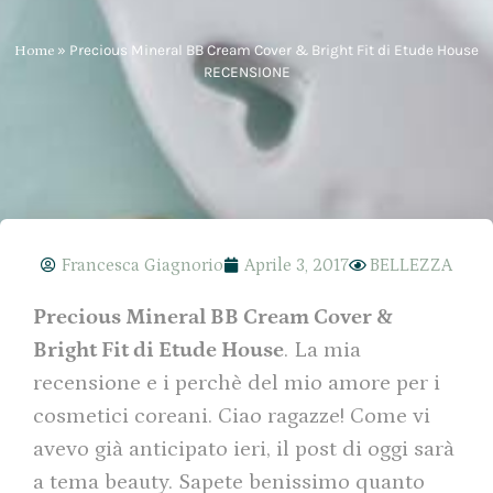
Home
»
Precious Mineral BB Cream Cover & Bright Fit di Etude House
RECENSIONE
Francesca Giagnorio
Aprile 3, 2017
BELLEZZA
Precious Mineral BB Cream Cover &
Bright Fit di Etude House
. La mia
recensione e i perchè del mio amore per i
cosmetici coreani. Ciao ragazze! Come vi
avevo già anticipato ieri, il post di oggi sarà
a tema beauty. Sapete benissimo quanto