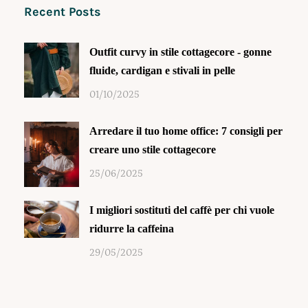
Recent Posts
Outfit curvy in stile cottagecore - gonne
fluide, cardigan e stivali in pelle
01/10/2025
Arredare il tuo home office: 7 consigli per
creare uno stile cottagecore
25/06/2025
I migliori sostituti del caffè per chi vuole
ridurre la caffeina
29/05/2025