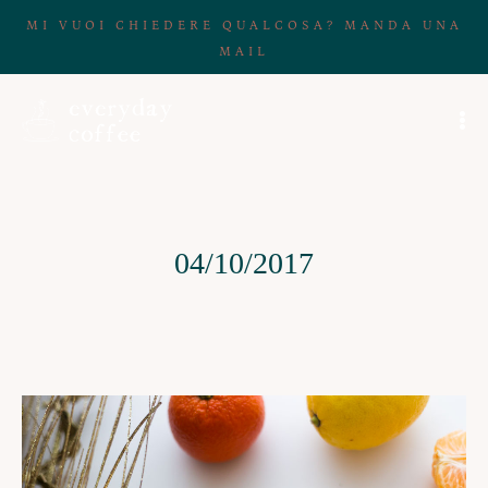
MI VUOI CHIEDERE QUALCOSA? MANDA UNA
MAIL
04/10/2017