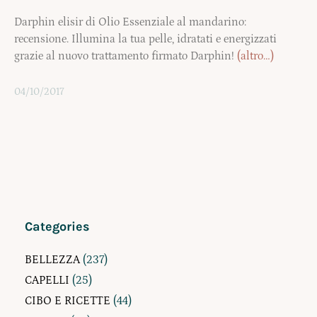
Darphin elisir di Olio Essenziale al mandarino:
recensione. Illumina la tua pelle, idratati e energizzati
grazie al nuovo trattamento firmato Darphin!
(altro…)
04/10/2017
Categories
BELLEZZA
(237)
CAPELLI
(25)
CIBO E RICETTE
(44)