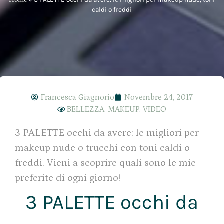
caldi o freddi
Francesca Giagnorio
Novembre 24, 2017
BELLEZZA
,
MAKEUP
,
VIDEO
3 PALETTE occhi da avere: le migliori per
makeup nude o trucchi con toni caldi o
freddi. Vieni a scoprire quali sono le mie
preferite di ogni giorno!
3 PALETTE occhi da