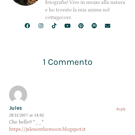
fotografia! Vivo in mezzo alla natura
e ho trovato la mia anima nel
cottagecore.
1 Commento
Jules
Reply
28/11/2017 at 14:02
Che belle!! *__*
https://julesonthemoon.blogspot.it