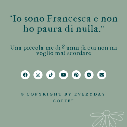
"Io sono Francesca e non
ho paura di nulla."
Una piccola me di 8 anni di cui non mi
voglio mai scordare
© COPYRIGHT BY EVERYDAY
COFFEE