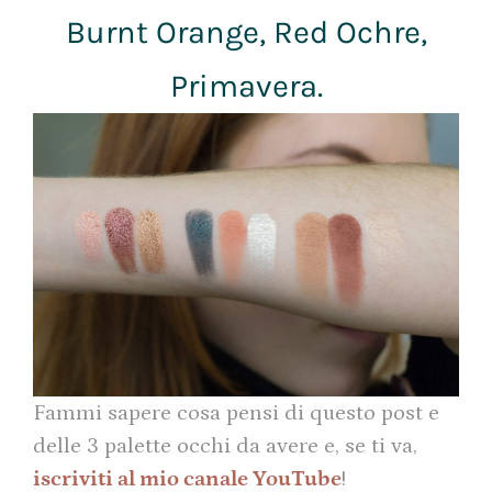
Burnt Orange, Red Ochre,
Primavera.
Fammi sapere cosa pensi di questo post e
delle 3 palette occhi da avere e, se ti va,
iscriviti al mio canale YouTube
!