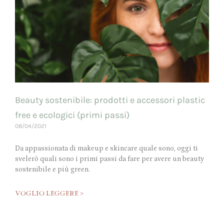
Beauty sostenibile: prodotti e accessori plastic
free e ecologici (primi passi)
08/04/2021
Da appassionata di makeup e skincare quale sono, oggi ti
svelerò quali sono i primi passi da fare per avere un beauty
sostenibile e più green.
VOGLIO LEGGERE >