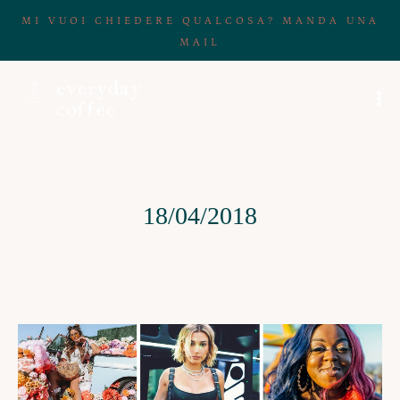
MI VUOI CHIEDERE QUALCOSA? MANDA UNA
MAIL
18/04/2018