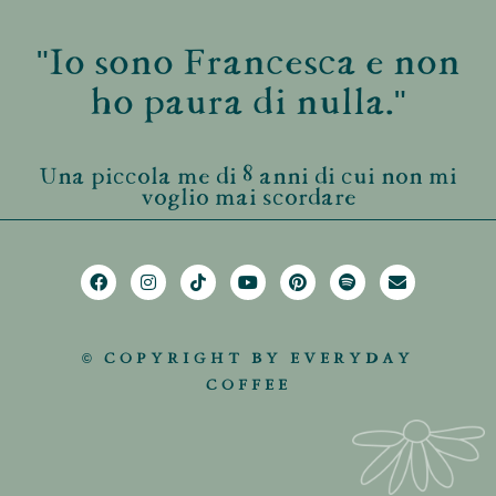
"Io sono Francesca e non
ho paura di nulla."
Una piccola me di 8 anni di cui non mi
voglio mai scordare
© COPYRIGHT BY EVERYDAY
COFFEE