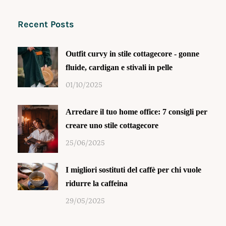
Recent Posts
Outfit curvy in stile cottagecore - gonne
fluide, cardigan e stivali in pelle
01/10/2025
Arredare il tuo home office: 7 consigli per
creare uno stile cottagecore
25/06/2025
I migliori sostituti del caffè per chi vuole
ridurre la caffeina
29/05/2025