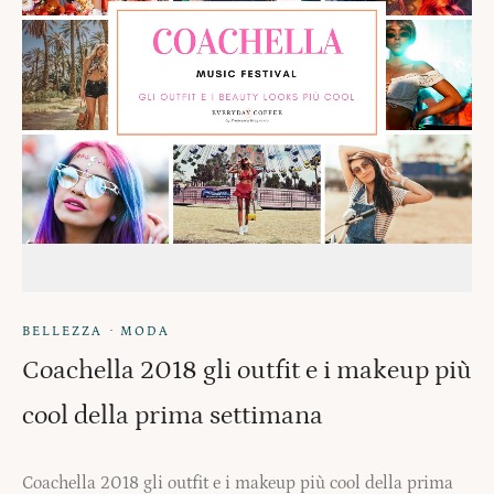
·
BELLEZZA
MODA
Coachella 2018 gli outfit e i makeup più
cool della prima settimana
Coachella 2018 gli outfit e i makeup più cool della prima