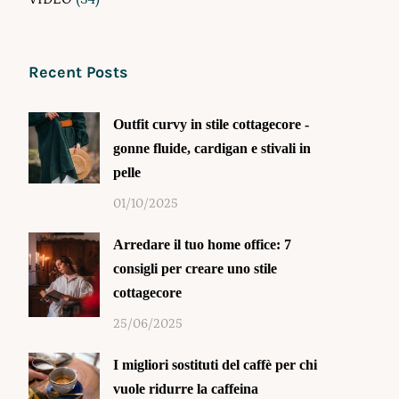
Recent Posts
Outfit curvy in stile cottagecore -
gonne fluide, cardigan e stivali in
pelle
01/10/2025
Arredare il tuo home office: 7
consigli per creare uno stile
cottagecore
25/06/2025
I migliori sostituti del caffè per chi
vuole ridurre la caffeina