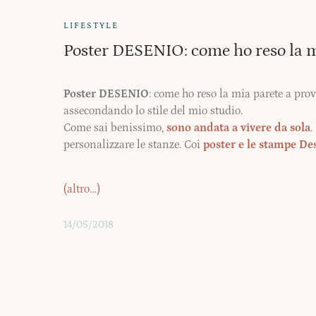
LIFESTYLE
Poster DESENIO: come ho reso la m
Poster DESENIO
: come ho reso la mia parete a pro
assecondando lo stile del mio studio.
Come sai benissimo,
sono andata a vivere da sola
.
personalizzare le stanze. Coi
poster e le stampe De
(altro…)
14/05/2018