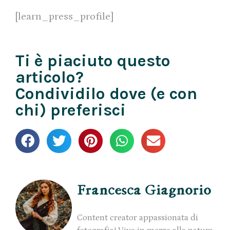
[learn_press_profile]
Ti è piaciuto questo
articolo?
Condividilo dove (e con
chi) preferisci
Francesca Giagnorio
Content creator appassionata di