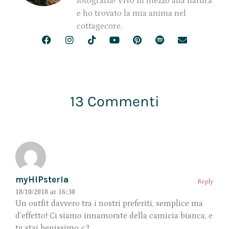
fotografia! Vivo in mezzo alla natura
e ho trovato la mia anima nel
cottagecore.
13 Commenti
myHIPsteria
Reply
18/10/2018 at 16:30
Un outfit davvero tra i nostri preferiti, semplice ma
d’effetto! Ci siamo innamorate della camicia bianca, e
tu stai benissimo <3