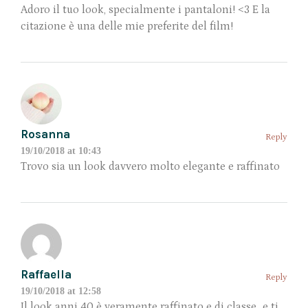
Adoro il tuo look, specialmente i pantaloni! <3 E la
citazione è una delle mie preferite del film!
Rosanna
Reply
19/10/2018 at 10:43
Trovo sia un look davvero molto elegante e raffinato
Raffaella
Reply
19/10/2018 at 12:58
Il look anni 40 è veramente raffinato e di classe…e ti