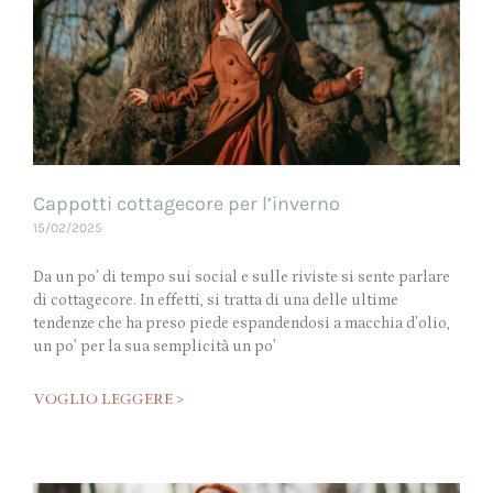
Cappotti cottagecore per l’inverno
15/02/2025
Da un po’ di tempo sui social e sulle riviste si sente parlare
di cottagecore. In effetti, si tratta di una delle ultime
tendenze che ha preso piede espandendosi a macchia d’olio,
un po’ per la sua semplicità un po’
VOGLIO LEGGERE >