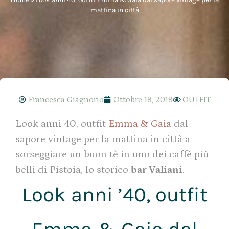
mattina in città
Francesca Giagnorio
Ottobre 18, 2018
OUTFIT
Look anni 40, outfit
Emma & Gaia
dal
sapore vintage per la mattina in città a
sorseggiare un buon tè in uno dei caffè più
belli di Pistoia, lo storico
bar Valiani
.
Look anni ’40, outfit