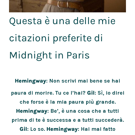
Questa è una delle mie
citazioni preferite di
Midnight in Paris
Hemingway
: Non scrivi mai bene se hai
paura di morire. Tu ce l’hai?
Gil
: Sì, io direi
che forse è la mia paura più grande.
Hemingway
: Be’, è una cosa che a tutti
prima di te è successa e a tutti succederà.
Gil
: Lo so.
Hemingway
: Hai mai fatto