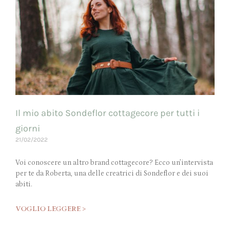
Il mio abito Sondeflor cottagecore per tutti i
giorni
21/02/2022
Voi conoscere un altro brand cottagecore? Ecco un’intervista
per te da Roberta, una delle creatrici di Sondeflor e dei suoi
abiti.
VOGLIO LEGGERE >