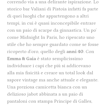
correndo via a una delirante ispirazione. Lo
storico bar Valiani di Pistoia infatti fa parte
di quei luoghi che appartengono a altri
tempi, in cui è quasi inconcepibile entrare
con un paio di scarpe da ginnastica. Un po’
come Midnight In Paris, ho ripescato uno
stile che ho sempre guardato come se fosse
ricoperto d’oro, quello degli
anni 40
. Con
Emma & Gaia
è stato semplicissimo
individuare i capi che più si addicevano
alla mia fisicità e creare un total look dal
sapore vintage ma anche attuale e elegante.
Una preziosa camicetta bianca con un
delizioso jabot abbinata a un paio di
pantaloni con stampa Principe di Galles,