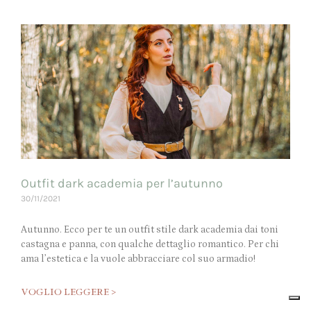
Outfit dark academia per l’autunno
30/11/2021
Autunno. Ecco per te un outfit stile dark academia dai toni
castagna e panna, con qualche dettaglio romantico. Per chi
ama l’estetica e la vuole abbracciare col suo armadio!
VOGLIO LEGGERE >