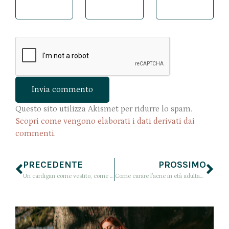
Questo sito utilizza Akismet per ridurre lo spam.
Scopri come vengono elaborati i dati derivati dai
commenti
.
PRECEDENTE
PROSSIMO
Un cardigan come vestito, come ho indossato questo capo di PEPITA?
Come curare l’acne in età adulta? Qualche consiglio e rimedio per i brufoli