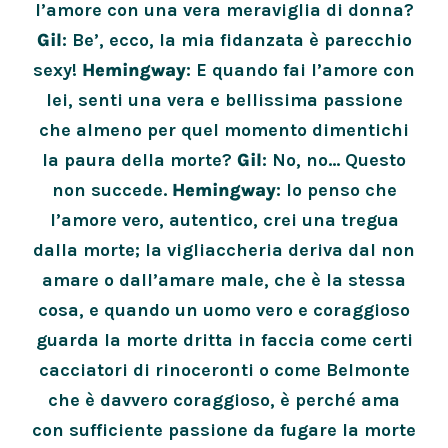
l’amore con una vera meraviglia di donna?
Gil
: Be’, ecco, la mia fidanzata è parecchio
sexy!
Hemingway
: E quando fai l’amore con
lei, senti una vera e bellissima passione
che almeno per quel momento dimentichi
la paura della morte?
Gil
: No, no… Questo
non succede.
Hemingway
: Io penso che
l’amore vero, autentico, crei una tregua
dalla morte; la vigliaccheria deriva dal non
amare o dall’amare male, che è la stessa
cosa, e quando un uomo vero e coraggioso
guarda la morte dritta in faccia come certi
cacciatori di rinoceronti o come Belmonte
che è davvero coraggioso, è perché ama
con sufficiente passione da fugare la morte