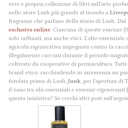
vera e propria collezione di libri sull’arte pro
nello store Lush più grande al mondo a
Liverp
fragranze che parlano della storia di Lush. Dal
esclusiva online
. Ciascuna di queste essenze (9
solo raffinati, ma anche etici. L’olio essenziale
agricola rigenerativa impegnata contro la caccia
illegalmente cacciati durante il periodo migrat
coltivato da cooperative di permacultura. Tutti
brand etico, racchiudendo in un’essenza un pa
fondata prima di Lush;
Junk
, per l’apertura d
il naso tra olii essenziali e essenze rigeneranti 
questa iniziativa? Se cerchi altri post sull’arg