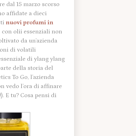
are dal 15 marzo scorso
no affidate a dieci
sti
nuovi profumi in
 con olii essenziali non
oltivato da un’azienda
ni di volatili
essenziale di ylang ylang
arte della storia del
ics To Go, l’azienda
n vedo l’ora di affinare
). E tu? Cosa pensi di