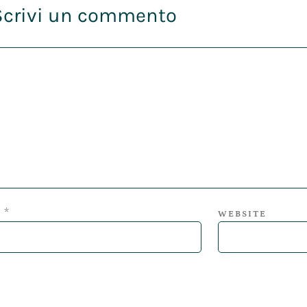
Scrivi un commento
*
L
WEBSITE