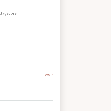
ttagecore.
Reply