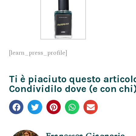
[learn_press_profile]
Ti è piaciuto questo articol
Condividilo dove (e con chi)