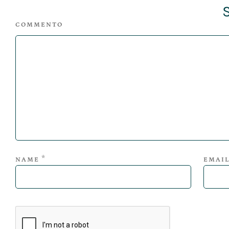
COMMENTO
*
NAME
EMAI