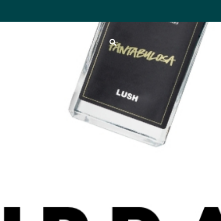
AZIONI
CONTATTI
pool scopri