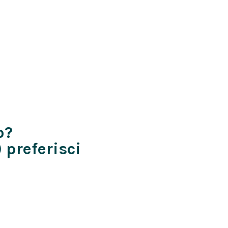
o?
 preferisci