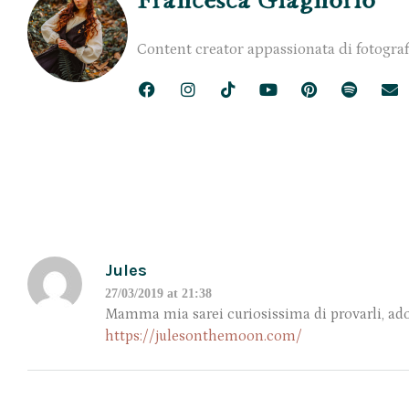
Francesca Giagnorio
Content creator appassionata di fotograf
Jules
27/03/2019 at 21:38
Mamma mia sarei curiosissima di provarli, ado
https://julesonthemoon.com/