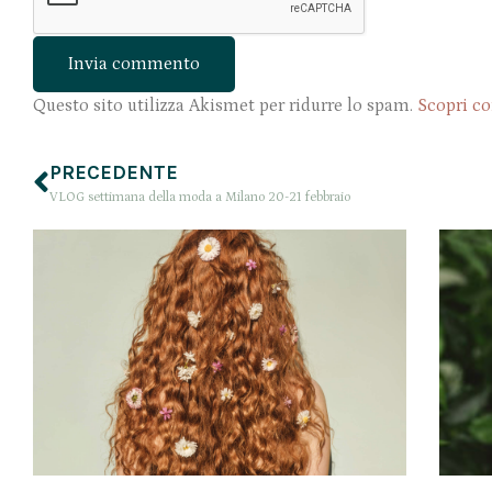
Questo sito utilizza Akismet per ridurre lo spam.
Scopri co
PRECEDENTE
VLOG settimana della moda a Milano 20-21 febbraio