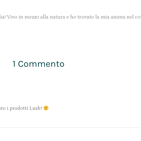
ia! Vivo in mezzo alla natura e ho trovato la mia anima nel co
1 Commento
ro i prodotti Lush!