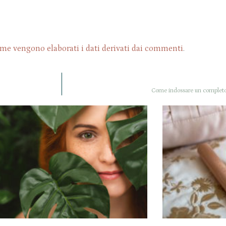
me vengono elaborati i dati derivati dai commenti
.
Come indossare un completo