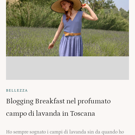
BELLEZZA
Blogging Breakfast nel profumato
campo di lavanda in Toscana
Ho sempre sognato i campi di lavanda sin da quando ho