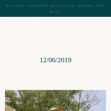
MI VUOI CHIEDERE QUALCOSA? MANDA UNA
MAIL
12/06/2019