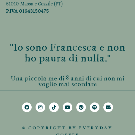
51010 Massa e Cozzile (PT)
P.IVA 01643150475
"Io sono Francesca e non
ho paura di nulla."
Una piccola me di 8 anni di cui non mi
voglio mai scordare
© COPYRIGHT BY EVERYDAY