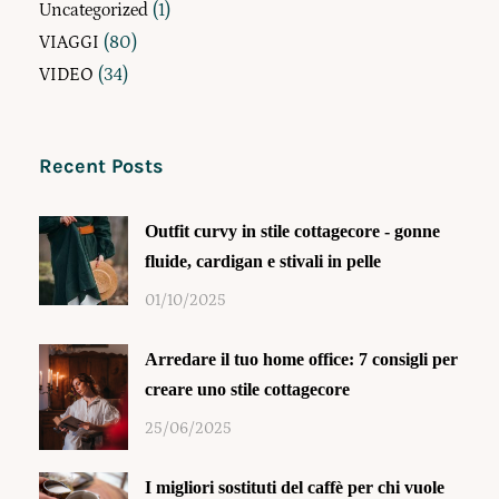
Uncategorized
(1)
VIAGGI
(80)
VIDEO
(34)
Recent Posts
Outfit curvy in stile cottagecore - gonne
fluide, cardigan e stivali in pelle
01/10/2025
Arredare il tuo home office: 7 consigli per
creare uno stile cottagecore
25/06/2025
I migliori sostituti del caffè per chi vuole