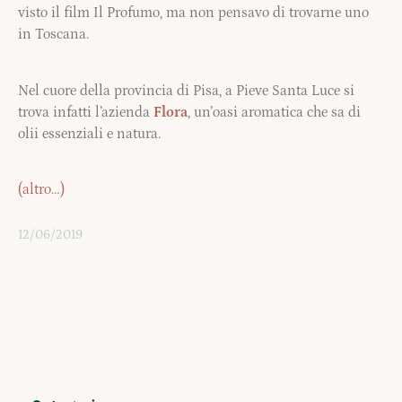
visto il film Il Profumo, ma non pensavo di trovarne uno
in Toscana.
Nel cuore della provincia di Pisa, a Pieve Santa Luce si
trova infatti l’azienda
Flora
, un’oasi aromatica che sa di
olii essenziali e natura.
(altro…)
12/06/2019