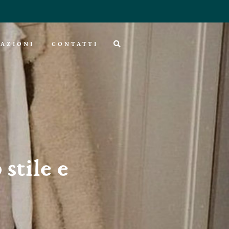
AZIONI
CONTATTI
stile e