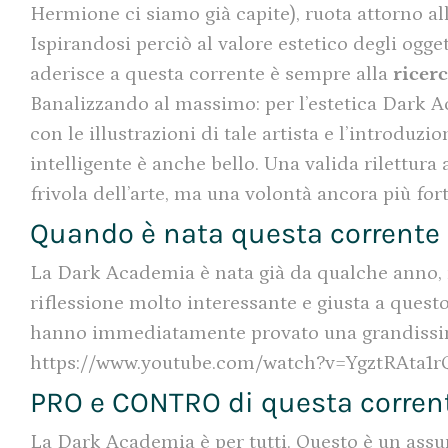
Hermione ci siamo già capite), ruota attorno alla
Ispirandosi perciò al valore estetico degli ogget
aderisce a questa corrente è sempre alla
ricerc
Banalizzando al massimo: per l’estetica Dark Acad
con le illustrazioni di tale artista e l’introduz
intelligente è anche bello. Una valida rilettura 
frivola dell’arte, ma una volontà ancora più for
Quando è nata questa corrente e
La Dark Academia è nata già da qualche anno,
riflessione molto interessante e giusta a questo
hanno immediatamente provato una grandissim
https://www.youtube.com/watch?v=YgztRAta1r
PRO e CONTRO di questa corrent
La Dark Academia è per tutti. Questo è un assu