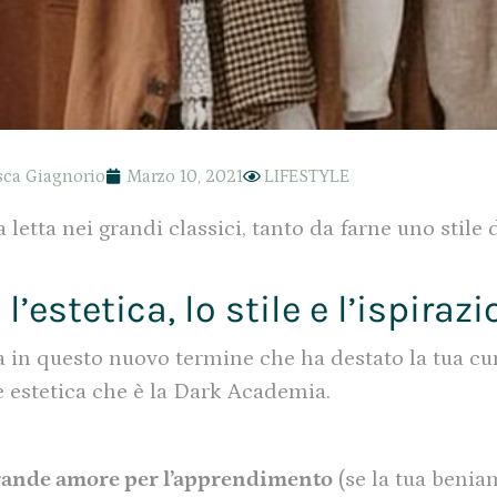
sca Giagnorio
Marzo 10, 2021
LIFESTYLE
letta nei grandi classici, tanto da farne uno stile d
’estetica, lo stile e l’ispirazi
a in questo nuovo termine che ha destato la tua cu
 estetica che è la Dark Academia.
rande amore per l’apprendimento
(se la tua benia