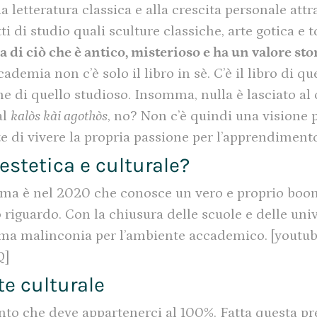
 letteratura classica e alla crescita personale attra
ti di studio quali sculture classiche, arte gotica e 
a di ciò che è antico, misterioso e ha un valore st
emia non c’è solo il libro in sè. C’è il libro di qu
ione di quello studioso. Insomma, nulla è lasciato al
al
kalòs kài agothòs
, no? Non c’è quindi una visione 
te di vivere la propria passione per l’apprendimento
stetica e culturale?
 ma è nel 2020 che conosce un vero e proprio boo
 riguardo. Con la chiusura delle scuole e delle univ
a malinconia per l’ambiente accademico. [youtu
Q]
e culturale
nto che deve appartenerci al 100%. Fatta questa pr