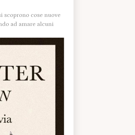
 si scoprono cose nuove
ando ad amare alcuni