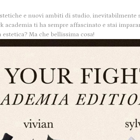
estetiche e nuovi ambiti di studio, inevitabilmente
ark academia ti ha sempre affascinato e stai impar
ta estetica? Ma che bellissima cosa!