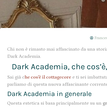
France
Chi non è rimasto mai affascinato da una storia 
Dark Academia.
Dark Academia, che cos’è, l
Sai già c
he cos’è il cottagecore
e ti sei imbattut
parliamo di questa nuova affascinante corrente
Dark Academia in generale
Questa estetica si basa principalmente su un
g