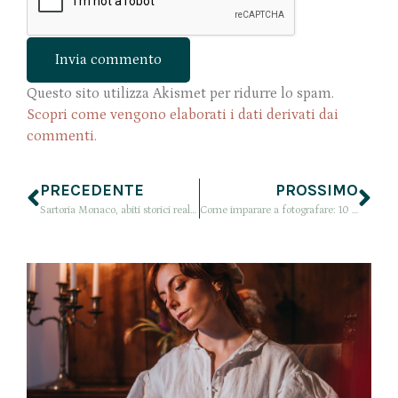
Questo sito utilizza Akismet per ridurre lo spam.
Scopri come vengono elaborati i dati derivati dai
commenti
.
PRECEDENTE
PROSSIMO
Sartoria Monaco, abiti storici realizzati a mano per un tuffo nel passato
Come imparare a fotografare: 10 cose che avrei voluto sapere per iniziare