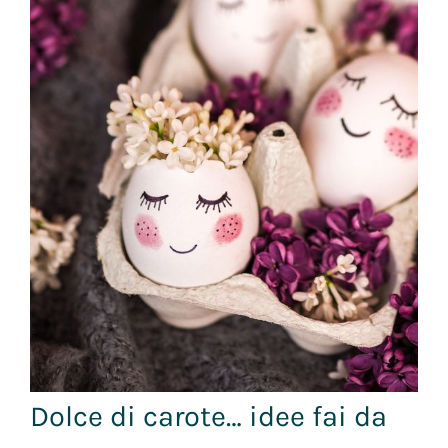
Dolce di carote… idee fai da