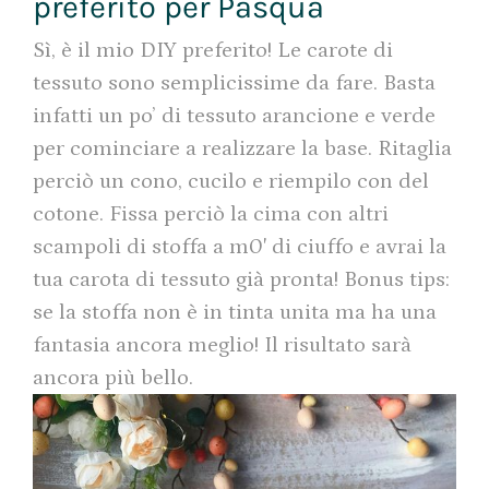
preferito per Pasqua
Sì, è il mio DIY preferito! Le carote di
tessuto sono semplicissime da fare. Basta
infatti un po’ di tessuto arancione e verde
per cominciare a realizzare la base. Ritaglia
perciò un cono, cucilo e riempilo con del
cotone. Fissa perciò la cima con altri
scampoli di stoffa a m0′ di ciuffo e avrai la
tua carota di tessuto già pronta! Bonus tips:
se la stoffa non è in tinta unita ma ha una
fantasia ancora meglio! Il risultato sarà
ancora più bello.