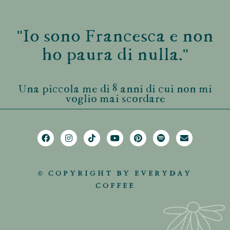
"Io sono Francesca e non
ho paura di nulla."
Una piccola me di 8 anni di cui non mi
voglio mai scordare
© COPYRIGHT BY EVERYDAY
COFFEE