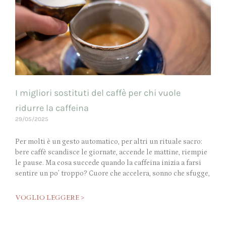
I migliori sostituti del caffè per chi vuole
ridurre la caffeina
29/05/2025
Per molti è un gesto automatico, per altri un rituale sacro:
bere caffè scandisce le giornate, accende le mattine, riempie
le pause. Ma cosa succede quando la caffeina inizia a farsi
sentire un po’ troppo? Cuore che accelera, sonno che sfugge,
VOGLIO LEGGERE >