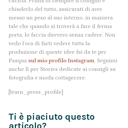
cucirla. Prima di riempire il coniglio e
chiuderlo del tutto, assicurati di aver
messo un peso al suo interno, in maniera
tale che quando si troverà a fare il ferma
porta, lo faccia davvero senza cadere. Non
vedo l’ora di farti vedere tutta la
produzione di queste idee fai da te per
Pasqua
sul mio profilo Instagram
. Seguimi
anche lì per Stories dedicate ai consigli su
fotografia e moda cottagecore.
[learn_press_profile]
Ti è piaciuto questo
articolo?