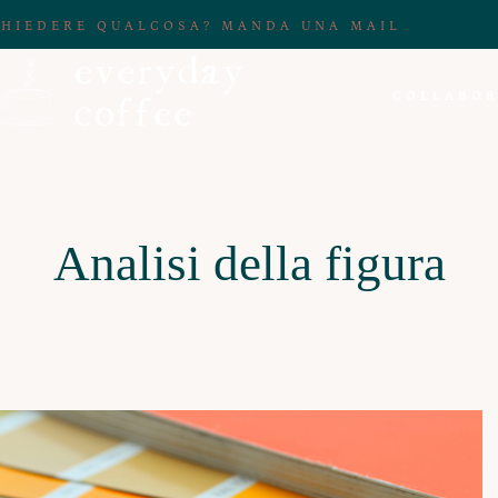
CHIEDERE QUALCOSA? MANDA UNA MAIL
COLLABOR
Analisi della figura