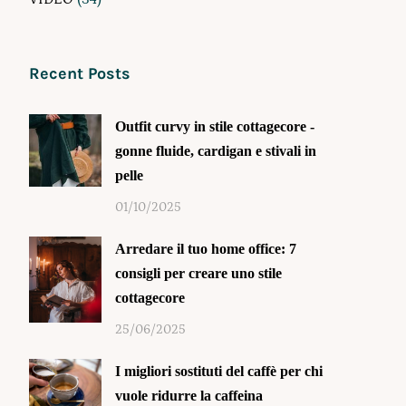
Recent Posts
Outfit curvy in stile cottagecore -
gonne fluide, cardigan e stivali in
pelle
01/10/2025
Arredare il tuo home office: 7
consigli per creare uno stile
cottagecore
25/06/2025
I migliori sostituti del caffè per chi
vuole ridurre la caffeina