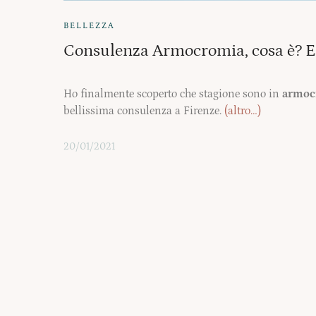
BELLEZZA
Consulenza Armocromia, cosa è? E
Ho finalmente scoperto che stagione sono in
armoc
bellissima consulenza a Firenze.
(altro…)
20/01/2021