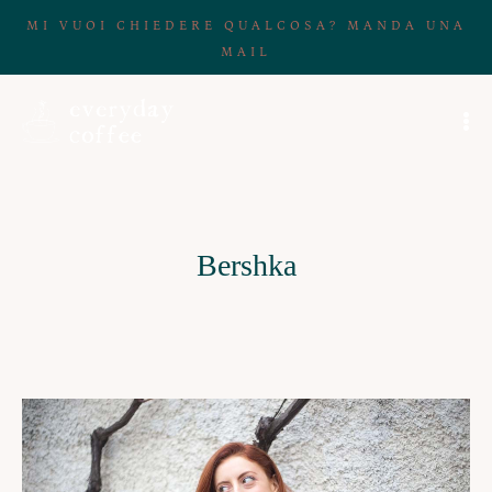
MI VUOI CHIEDERE QUALCOSA? MANDA UNA
MAIL
Bershka