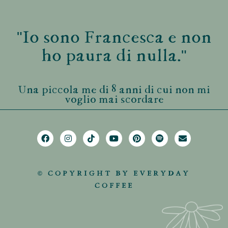
"Io sono Francesca e non
ho paura di nulla."
Una piccola me di 8 anni di cui non mi
voglio mai scordare
© COPYRIGHT BY EVERYDAY
COFFEE