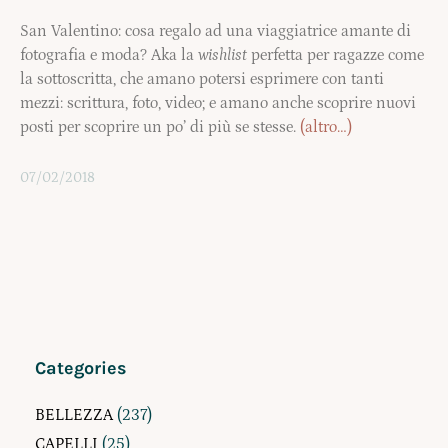
San Valentino: cosa regalo ad una viaggiatrice amante di
fotografia e moda? Aka la
wishlist
perfetta per ragazze come
la sottoscritta, che amano potersi esprimere con tanti
mezzi: scrittura, foto, video; e amano anche scoprire nuovi
posti per scoprire un po’ di più se stesse.
(altro…)
07/02/2018
Categories
BELLEZZA
(237)
CAPELLI
(25)