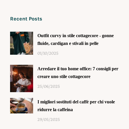
Recent Posts
Outfit curvy in stile cottagecore - gonne
fluide, cardigan e stivali in pelle
01/10/2025
Arredare il tuo home office: 7 consigli per
creare uno stile cottagecore
25/06/2025
I migliori sostituti del caffè per chi vuole
ridurre la caffeina
29/05/2025