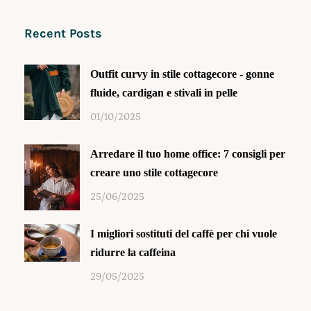
Recent Posts
Outfit curvy in stile cottagecore - gonne
fluide, cardigan e stivali in pelle
01/10/2025
Arredare il tuo home office: 7 consigli per
creare uno stile cottagecore
25/06/2025
I migliori sostituti del caffè per chi vuole
ridurre la caffeina
29/05/2025