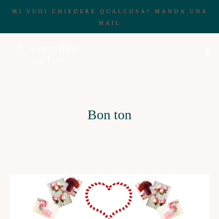
MI VUOI CHIEDERE QUALCOSA? MANDA UNA
MAIL
Bon ton