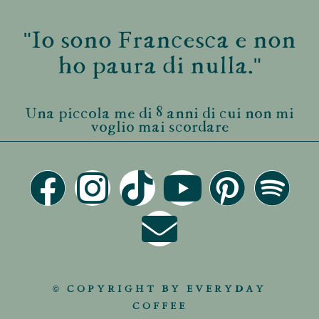
"Io sono Francesca e non
ho paura di nulla."
Una piccola me di 8 anni di cui non mi
voglio mai scordare
© COPYRIGHT BY EVERYDAY
COFFEE