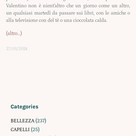
Valentino non è nient’altro che un giorno come un altro,
un qualsiasi martedì da passare sui libri, con le amiche o
alla televisione con del tè o una cioccolata calda.
(altro…)
27/01/2014
Categories
BELLEZZA
(237)
CAPELLI
(25)