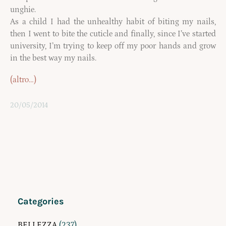
unghie.
As a child I had the unhealthy habit of biting my nails,
then I went to bite the cuticle and finally, since I’ve started
university, I’m trying to keep off my poor hands and grow
in the best way my nails.
(altro…)
20/05/2014
Categories
BELLEZZA
(237)