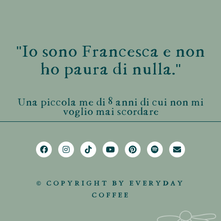
"Io sono Francesca e non
ho paura di nulla."
Una piccola me di 8 anni di cui non mi
voglio mai scordare
© COPYRIGHT BY EVERYDAY
COFFEE