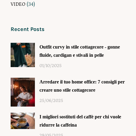
VIDEO
(34)
Recent Posts
Outfit curvy in stile cottagecore - gonne
fluide, cardigan e stivali in pelle
01/10/2025
Arredare il tuo home office: 7 consigli per
creare uno stile cottagecore
25/06/2025
I migliori sostituti del caffè per chi vuole
ridurre la caffeina
29/05/2025