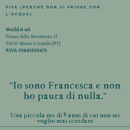
PIVA (PERCHÈ NON SI FRIGGE CON
L'ACQUA)
World.it srl
Piazza della Resistenza 13
51010 Massa e Cozzile (PT)
P.IVA 01643150475
"Io sono Francesca e non
ho paura di nulla."
Una piccola me di 8 anni di cui non mi
voglio mai scordare