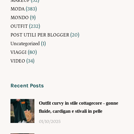
MAKEUP
(52)
MODA
(383)
MONDO
(9)
OUTFIT
(232)
POST UTILI PER BLOGGER
(20)
Uncategorized
(1)
VIAGGI
(80)
VIDEO
(34)
Recent Posts
Outfit curvy in stile cottagecore - gonne
fluide, cardigan e stivali in pelle
01/10/2025