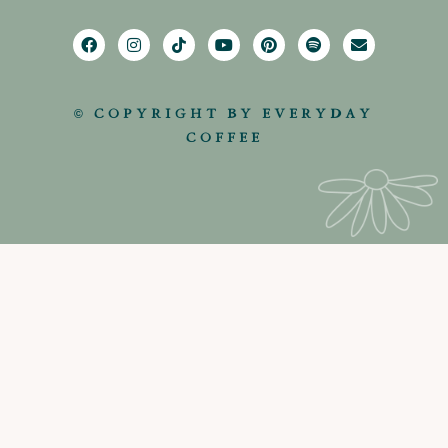
© COPYRIGHT BY EVERYDAY
COFFEE