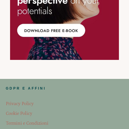
GDPR E AFFINI
Privacy Policy
Cookie Policy
Termini e Condizioni