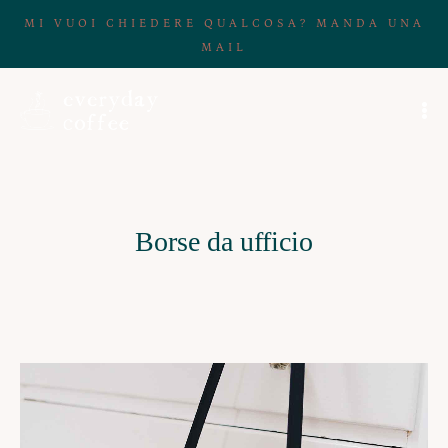
MI VUOI CHIEDERE QUALCOSA? MANDA UNA
MAIL
Borse da ufficio