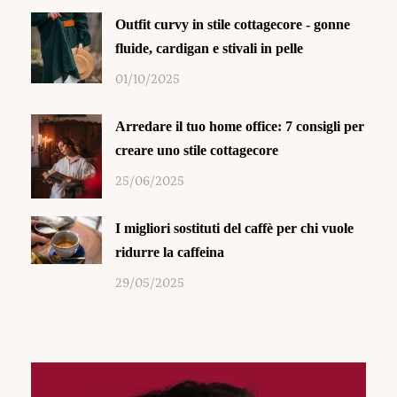
Outfit curvy in stile cottagecore - gonne
fluide, cardigan e stivali in pelle
01/10/2025
Arredare il tuo home office: 7 consigli per
creare uno stile cottagecore
25/06/2025
I migliori sostituti del caffè per chi vuole
ridurre la caffeina
29/05/2025