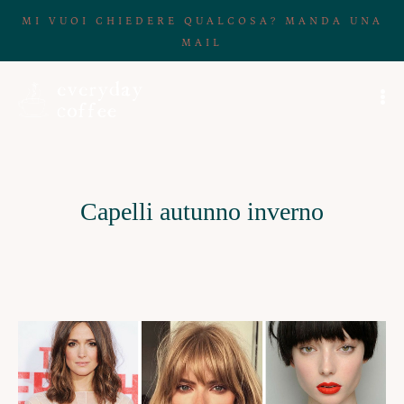
MI VUOI CHIEDERE QUALCOSA? MANDA UNA
MAIL
Capelli autunno inverno