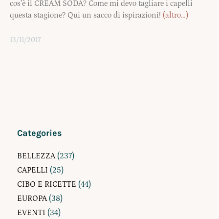
cos’è il CREAM SODA? Come mi devo tagliare i capelli
questa stagione? Qui un sacco di ispirazioni!
(altro…)
13/11/2017
Categories
BELLEZZA
(237)
CAPELLI
(25)
CIBO E RICETTE
(44)
EUROPA
(38)
EVENTI
(34)