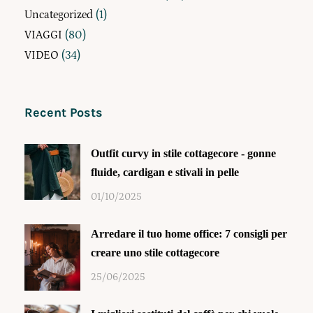
Uncategorized
(1)
VIAGGI
(80)
VIDEO
(34)
Recent Posts
Outfit curvy in stile cottagecore - gonne
fluide, cardigan e stivali in pelle
01/10/2025
Arredare il tuo home office: 7 consigli per
creare uno stile cottagecore
25/06/2025