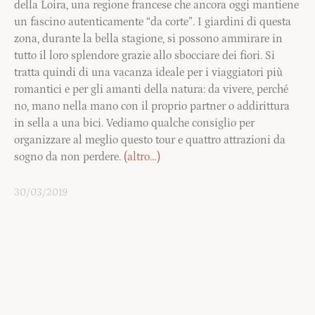
della Loira, una regione francese che ancora oggi mantiene
un fascino autenticamente “da corte”. I giardini di questa
zona, durante la bella stagione, si possono ammirare in
tutto il loro splendore grazie allo sbocciare dei fiori. Si
tratta quindi di una vacanza ideale per i viaggiatori più
romantici e per gli amanti della natura: da vivere, perché
no, mano nella mano con il proprio partner o addirittura
in sella a una bici. Vediamo qualche consiglio per
organizzare al meglio questo tour e quattro attrazioni da
sogno da non perdere.
(altro…)
30/03/2019