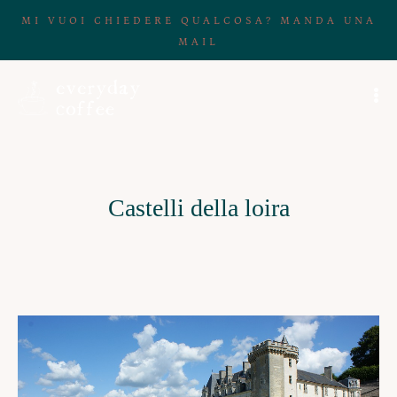
MI VUOI CHIEDERE QUALCOSA? MANDA UNA
MAIL
Castelli della loira