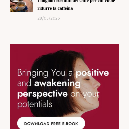
I migliori sostituti del caffè per chi vuole
ridurre la caffeina
29/05/2025