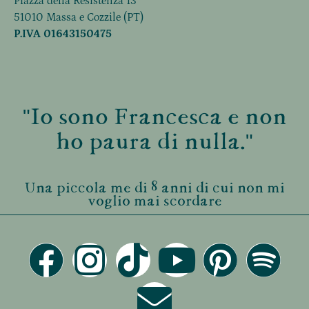
Piazza della Resistenza 13
51010 Massa e Cozzile (PT)
P.IVA 01643150475
"Io sono Francesca e non
ho paura di nulla."
Una piccola me di 8 anni di cui non mi
voglio mai scordare