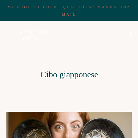
MI VUOI CHIEDERE QUALCOSA? MANDA UNA
MAIL
Cibo giapponese