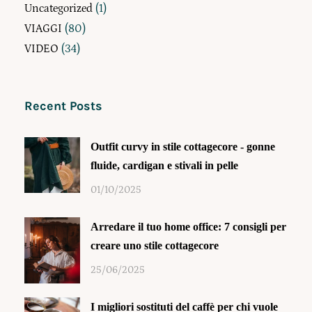
Uncategorized
(1)
VIAGGI
(80)
VIDEO
(34)
Recent Posts
Outfit curvy in stile cottagecore - gonne
fluide, cardigan e stivali in pelle
01/10/2025
Arredare il tuo home office: 7 consigli per
creare uno stile cottagecore
25/06/2025
I migliori sostituti del caffè per chi vuole