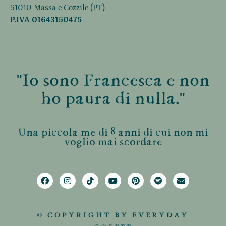
51010 Massa e Cozzile (PT)
P.IVA 01643150475
"Io sono Francesca e non
ho paura di nulla."
Una piccola me di 8 anni di cui non mi
voglio mai scordare
© COPYRIGHT BY EVERYDAY