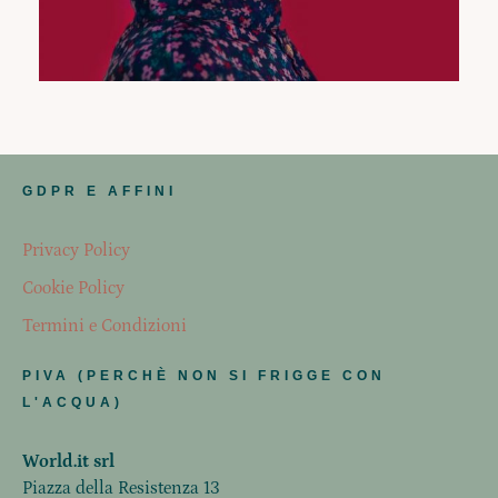
GDPR E AFFINI
Privacy Policy
Cookie Policy
Termini e Condizioni
PIVA (PERCHÈ NON SI FRIGGE CON
L'ACQUA)
World.it srl
Piazza della Resistenza 13