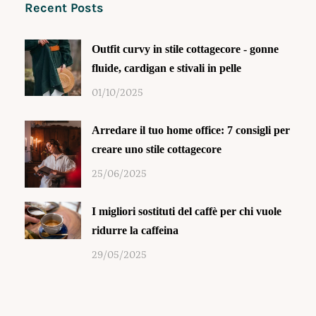
Recent Posts
Outfit curvy in stile cottagecore - gonne
fluide, cardigan e stivali in pelle
01/10/2025
Arredare il tuo home office: 7 consigli per
creare uno stile cottagecore
25/06/2025
I migliori sostituti del caffè per chi vuole
ridurre la caffeina
29/05/2025