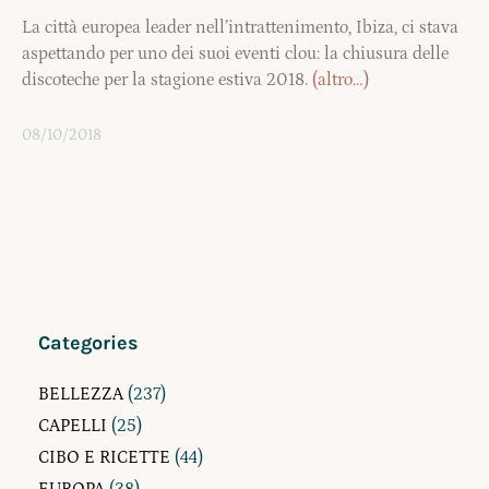
La città europea leader nell’intrattenimento, Ibiza, ci stava
aspettando per uno dei suoi eventi clou: la chiusura delle
discoteche per la stagione estiva 2018.
(altro…)
08/10/2018
Categories
BELLEZZA
(237)
CAPELLI
(25)
CIBO E RICETTE
(44)