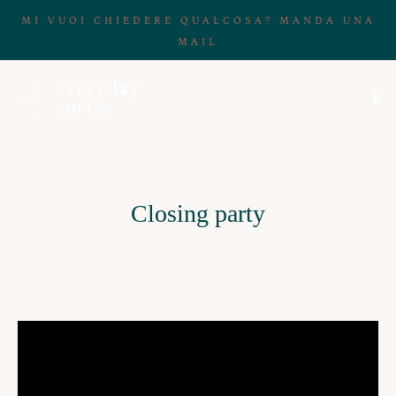
MI VUOI CHIEDERE QUALCOSA? MANDA UNA
MAIL
Closing party