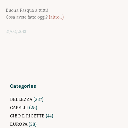
Buona Pasqua a tutti!
Cosa avete fatto oggi?
(altro…)
31/03/2013
Categories
BELLEZZA
(237)
CAPELLI
(25)
CIBO E RICETTE
(44)
EUROPA
(38)