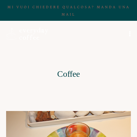
MI VUOI CHIEDERE QUALCOSA? MANDA UNA
MAIL
Coffee