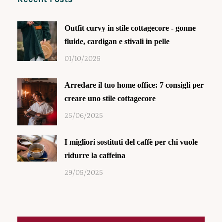
Outfit curvy in stile cottagecore - gonne
fluide, cardigan e stivali in pelle
01/10/2025
Arredare il tuo home office: 7 consigli per
creare uno stile cottagecore
25/06/2025
I migliori sostituti del caffè per chi vuole
ridurre la caffeina
29/05/2025