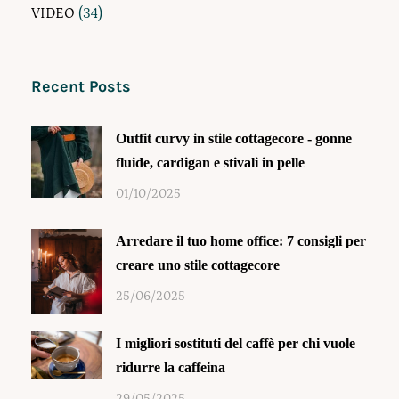
VIDEO
(34)
Recent Posts
Outfit curvy in stile cottagecore - gonne
fluide, cardigan e stivali in pelle
01/10/2025
Arredare il tuo home office: 7 consigli per
creare uno stile cottagecore
25/06/2025
I migliori sostituti del caffè per chi vuole
ridurre la caffeina
29/05/2025