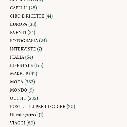
CAPELLI
(25)
CIBO E RICETTE
(44)
EUROPA
(38)
EVENTI
(34)
FOTOGRAFIA
(24)
INTERVISTE
(7)
ITALIA
(54)
LIFESTYLE
(175)
MAKEUP
(52)
MODA
(383)
MONDO
(9)
OUTFIT
(232)
POST UTILI PER BLOGGER
(20)
Uncategorized
(1)
VIAGGI
(80)