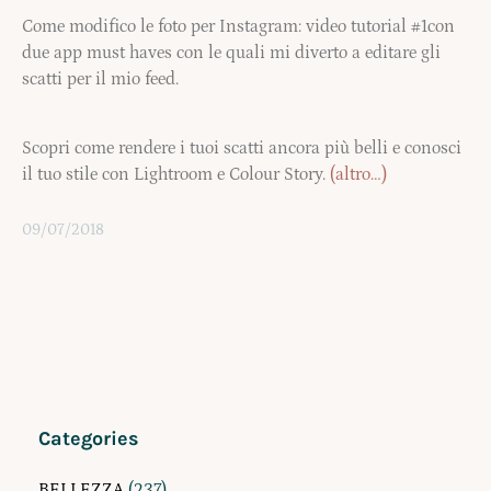
Come modifico le foto per Instagram: video tutorial #1con
due app must haves con le quali mi diverto a editare gli
scatti per il mio feed.
Scopri come rendere i tuoi scatti ancora più belli e conosci
il tuo stile con Lightroom e Colour Story.
(altro…)
09/07/2018
Categories
BELLEZZA
(237)