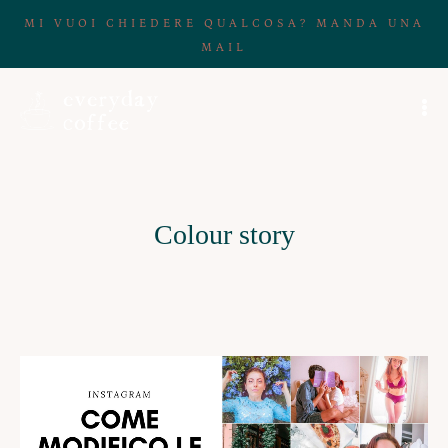
MI VUOI CHIEDERE QUALCOSA? MANDA UNA
MAIL
Colour story