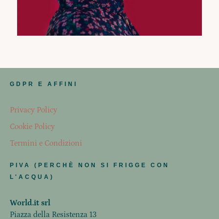
GDPR E AFFINI
Privacy Policy
Cookie Policy
Termini e Condizioni
PIVA (PERCHÈ NON SI FRIGGE CON
L'ACQUA)
World.it srl
Piazza della Resistenza 13