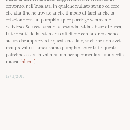
contorno, nell’insalata, in qualche frullato strano ed ecco
che alla fine ho trovato anche il modo di farci anche la
colazione con un pumpkin spice porridge veramente
delizioso. Se avete amato la bevanda calda a base di zucca,
latte e caffè della catena di caffetterie con la sirena sono
sicura che apprezzerete questa ricetta e, anche se non avete
mai provato il famosissimo pumpkin spice latte, questa
potrebbe essere la volta buona per sperimentare una ricetta
nuova.
(altro…)
12/11/2015