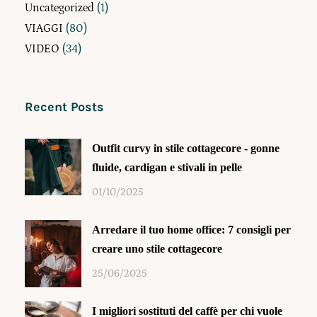
Uncategorized
(1)
VIAGGI
(80)
VIDEO
(34)
Recent Posts
Outfit curvy in stile cottagecore - gonne
fluide, cardigan e stivali in pelle
01/10/2025
Arredare il tuo home office: 7 consigli per
creare uno stile cottagecore
25/06/2025
I migliori sostituti del caffè per chi vuole