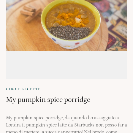
CIBO E RICETTE
My pumpkin spice porridge
My pumpkin spice porridge, da quando ho assaggiato a
Londra il pumpkin spice latte da Starbucks non posso far a
meno di mettere la zucca dappertutto! Nel brodo, come