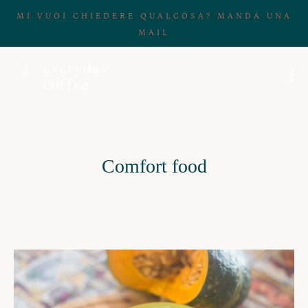
MI VUOI CHIEDERE QUALCOSA? MANDA UNA
MAIL
Comfort food