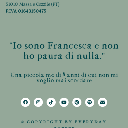
51010 Massa e Cozzile (PT)
P.IVA 01643150475
"Io sono Francesca e non
ho paura di nulla."
Una piccola me di 8 anni di cui non mi
voglio mai scordare
© COPYRIGHT BY EVERYDAY